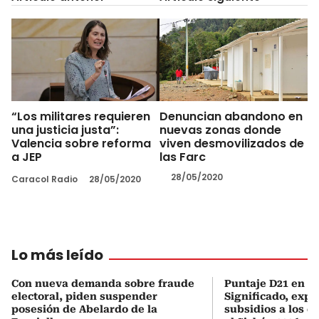
“Los militares requieren
Denuncian abandono en
una justicia justa”:
nuevas zonas donde
Valencia sobre reforma
viven desmovilizados de
a JEP
las Farc
28/05/2020
Caracol Radio
28/05/2020
Lo más leído
Con nueva demanda sobre fraude
Puntaje D21 en el
electoral, piden suspender
Significado, expl
posesión de Abelardo de la
subsidios a los q