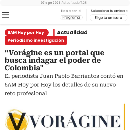
07 ago 2026
Actualizado
11:28
Hable con el
Selecciona tu emisora
Programa
Elige tu emisora
Actualidad
6AM Hoy por Hoy
Periodismo investigación
“Vorágine es un portal que
busca indagar el poder de
Colombia"
El periodista Juan Pablo Barrientos contó en
6AM Hoy por Hoy los detalles de su nuevo
reto profesional