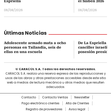
Espriella
el Sisbén 2026
06/08/2026
06/08/2026
Últimas Noticias
Adolescente armado mata a ocho
De La Espriella s
personas en Tailandia, seis de
canciller israelí 
ellas en una escuela
posesión preside
© CARACOL S.A. Todos los derechos reservados.
CARACOL S.A. realiza una reserva expresa de las reproducciones y
usos de las obras y otras prestaciones accesibles desde este sitio
web a medios de lectura mecánica u otros medios que resulten
adecuados.
Contacto
Contacto Ventas
Newsletter
Pago electrónico clientes
Alta de Clientes
Registro de proveedores
Aviso legal