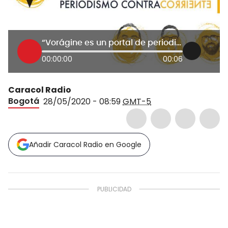
“Vorágine es un portal de periodismo de investigación, que busca indagar en el poder de Colombia": Barrientos
00:00:00
00:06
Caracol Radio
Bogotá
28/05/2020 - 08:59
GMT-5
Añadir Caracol Radio en Google