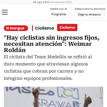
06 ago 2026
Actualizado
18:59
Hable con el
Selecciona tu emisora
Programa
Elige tu emisora
Ciclismo
Ciclismo
El Alargue
"Hay ciclistas sin ingresos fijos,
necesitan atención": Weimar
Roldán
El ciclista del Team Medellín se refirió al
duro momento que atraviesan algunos
ciclistas que cobran por carrera y no
integran equipos profesionales.