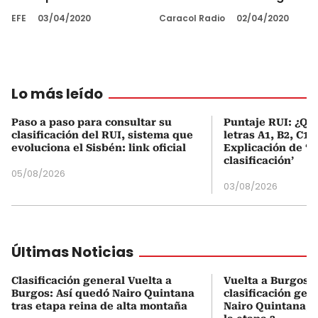
EFE
03/04/2020
Caracol Radio
02/04/2020
Lo más leído
Paso a paso para consultar su
Puntaje RUI: ¿Qué
clasificación del RUI, sistema que
letras A1, B2, C1 
evoluciona el Sisbén: link oficial
Explicación de ‘
clasificación’
05/08/2026
03/08/2026
Últimas Noticias
Clasificación general Vuelta a
Vuelta a Burgos 2
Burgos: Así quedó Nairo Quintana
clasificación gen
tras etapa reina de alta montaña
Nairo Quintana, t