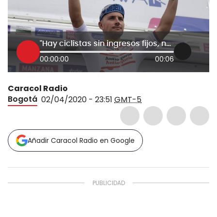
"Hay ciclistas sin ingresos fijos, necesitan atención": Weimar Roldán
00:00:00
00:06
Caracol Radio
Bogotá
02/04/2020 - 23:51
GMT-5
Añadir Caracol Radio en Google