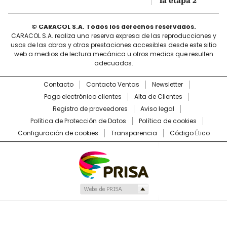
la etapa 2
© CARACOL S.A. Todos los derechos reservados.
CARACOL S.A. realiza una reserva expresa de las reproducciones y
usos de las obras y otras prestaciones accesibles desde este sitio
web a medios de lectura mecánica u otros medios que resulten
adecuados.
Contacto
Contacto Ventas
Newsletter
Pago electrónico clientes
Alta de Clientes
Registro de proveedores
Aviso legal
Política de Protección de Datos
Política de cookies
Configuración de cookies
Transparencia
Código Ético