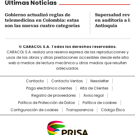
Últimas Noticias
Gobierno actualizó reglas de
Supersalud revel
telemedicina en Colombia: estas
en auditoría a la
son las nuevas cuatro categorías
Antioquia
© CARACOL S.A. Todos los derechos reservados.
CARACOL S.A. realiza una reserva expresa de las reproducciones y
usos de las obras y otras prestaciones accesibles desde este sitio
web a medios de lectura mecánica u otros medios que resulten
adecuados.
Contacto
Contacto Ventas
Newsletter
Pago electrónico clientes
Alta de Clientes
Registro de proveedores
Aviso legal
Política de Protección de Datos
Política de cookies
Configuración de cookies
Transparencia
Código Ético