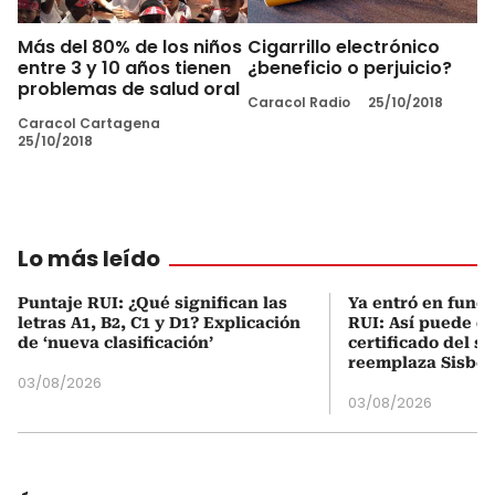
Más del 80% de los niños
Cigarrillo electrónico
entre 3 y 10 años tienen
¿beneficio o perjuicio?
problemas de salud oral
Caracol Radio
25/10/2018
Caracol Cartagena
25/10/2018
Lo más leído
Puntaje RUI: ¿Qué significan las
Ya entró en func
letras A1, B2, C1 y D1? Explicación
RUI: Así puede d
de ‘nueva clasificación’
certificado del s
reemplaza Sisbé
03/08/2026
03/08/2026