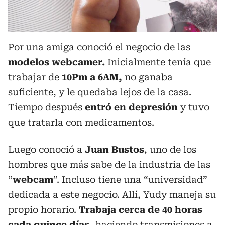
Por una amiga conoció el negocio de las
modelos webcamer.
Inicialmente tenía que
trabajar de
10Pm a 6AM,
no ganaba
suficiente, y le quedaba lejos de la casa.
Tiempo después
entró en depresión
y tuvo
que tratarla con medicamentos.
Luego conoció a
Juan Bustos
, uno de los
hombres que más sabe de la industria de las
“
webcam
”. Incluso tiene una “universidad”
dedicada a este negocio. Allí, Yudy maneja su
propio horario.
Trabaja cerca de 40 horas
cada quince días,
haciendo transmisiones a