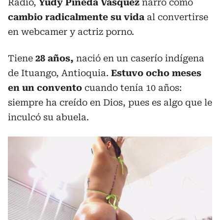
Radio,
Yudy Pineda Vásquez
narró como
cambio radicalmente su vida
al convertirse
en webcamer y actriz porno.
Tiene
28 años,
nació en un caserío indígena
de Ituango, Antioquia.
Estuvo ocho meses
en un convento
cuando tenía 10 años:
siempre ha creído en Dios, pues es algo que le
inculcó su abuela.