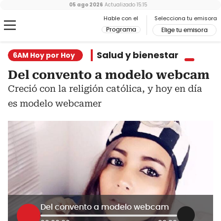
05 ago 2026
Actualizado
15:15
Hable con el
Selecciona tu emisora
Programa
Elige tu emisora
Salud y bienestar
6AM Hoy por Hoy
Del convento a modelo webcam
Creció con la religión católica, y hoy en día
es modelo webcamer
Del convento a modelo webcam