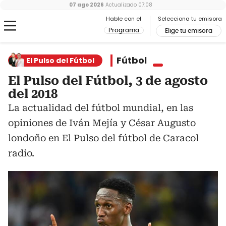
07 ago 2026
Actualizado
07:08
Hable con el
Selecciona tu emisora
Programa
Elige tu emisora
Fútbol
El Pulso del Fútbol
El Pulso del Fútbol, 3 de agosto
del 2018
La actualidad del fútbol mundial, en las
opiniones de Iván Mejía y César Augusto
londoño en El Pulso del fútbol de Caracol
radio.