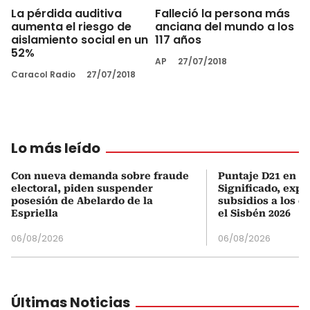
La pérdida auditiva
Falleció la persona más
aumenta el riesgo de
anciana del mundo a los
aislamiento social en un
117 años
52%
AP
27/07/2018
Caracol Radio
27/07/2018
Lo más leído
Con nueva demanda sobre fraude
Puntaje D21 en el
electoral, piden suspender
Significado, expl
posesión de Abelardo de la
subsidios a los q
Espriella
el Sisbén 2026
06/08/2026
06/08/2026
Últimas Noticias