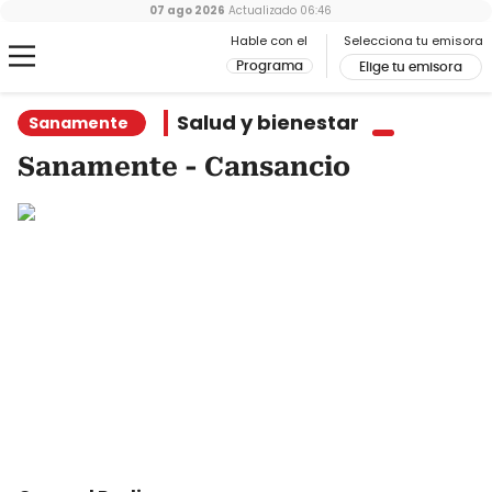
07 ago 2026
Actualizado
06:46
Hable con el
Selecciona tu emisora
Programa
Elige tu emisora
Salud y bienestar
Sanamente
Sanamente - Cansancio