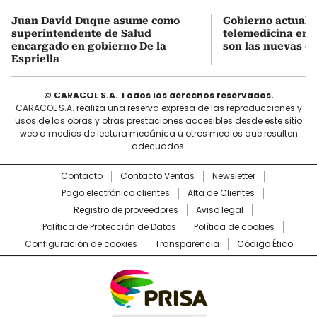
Juan David Duque asume como
Gobierno actualiz
superintendente de Salud
telemedicina en 
encargado en gobierno De la
son las nuevas cu
Espriella
© CARACOL S.A. Todos los derechos reservados.
CARACOL S.A. realiza una reserva expresa de las reproducciones y
usos de las obras y otras prestaciones accesibles desde este sitio
web a medios de lectura mecánica u otros medios que resulten
adecuados.
Contacto
Contacto Ventas
Newsletter
Pago electrónico clientes
Alta de Clientes
Registro de proveedores
Aviso legal
Política de Protección de Datos
Política de cookies
Configuración de cookies
Transparencia
Código Ético