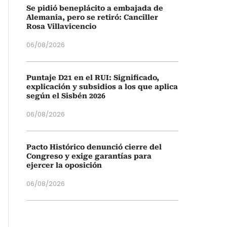
Se pidió beneplácito a embajada de
Alemania, pero se retiró: Canciller
Rosa Villavicencio
06/08/2026
Puntaje D21 en el RUI: Significado,
explicación y subsidios a los que aplica
según el Sisbén 2026
06/08/2026
Pacto Histórico denunció cierre del
Congreso y exige garantías para
ejercer la oposición
06/08/2026