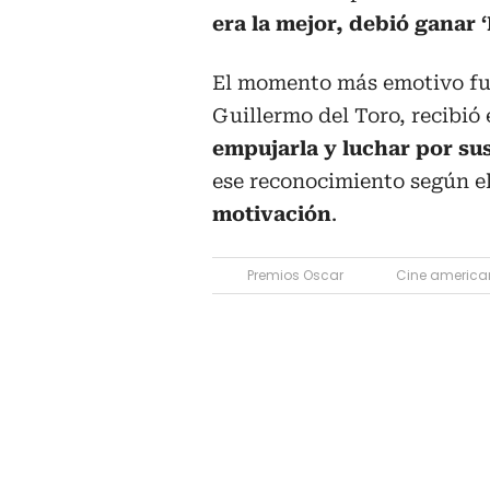
era la mejor, debió ganar ‘
El momento más emotivo fue
Guillermo del Toro, recibió
empujarla y luchar por su
ese reconocimiento según el
motivación
.
Premios Oscar
Cine america