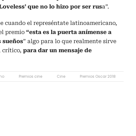
Loveless’ que no lo hizo por ser rus
a”.
 cuando el represéntate latinoamericano,
 el premio
“esta es la puerta anímense a
s sueños
” algo para lo que realmente sirve
 crítico,
para dar un mensaje de
no
Premios cine
Cine
Premios Oscar 2018