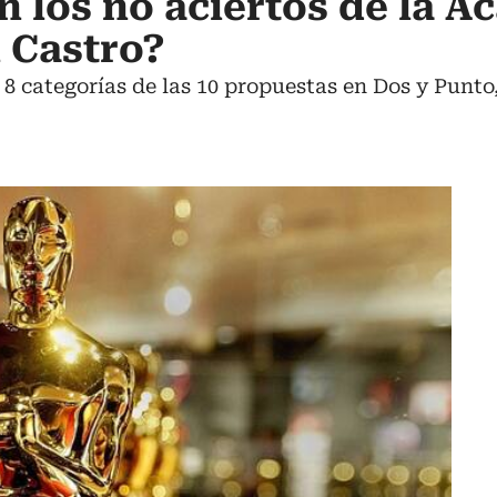
n los no aciertos de la 
 Castro?
n 8 categorías de las 10 propuestas en Dos y Punt