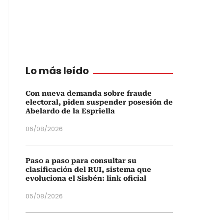
Lo más leído
Con nueva demanda sobre fraude
electoral, piden suspender posesión de
Abelardo de la Espriella
06/08/2026
Paso a paso para consultar su
clasificación del RUI, sistema que
evoluciona el Sisbén: link oficial
05/08/2026