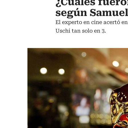
¿Cuáles fuero
según Samuel
El experto en cine acertó e
Uschi tan solo en 3.