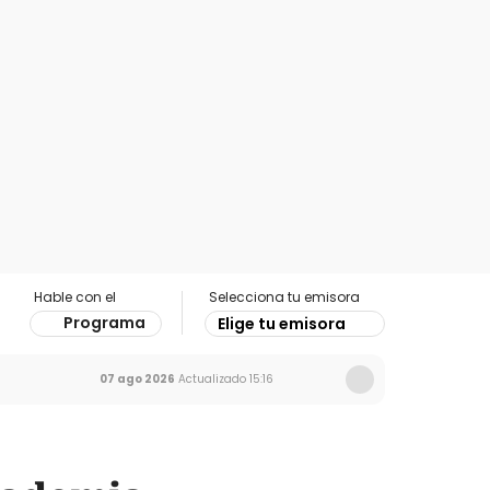
Hable con el
Selecciona tu emisora
Programa
Elige tu emisora
07 ago 2026
Actualizado
15:16