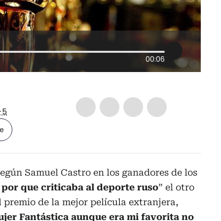
00:06
-5
le
según Samuel Castro en los ganadores de los
por que criticaba al deporte ruso
” el otro
l premio de la mejor película extranjera,
jer Fantástica aunque era mi favorita no