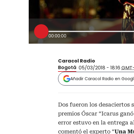
00:00:00
Caracol Radio
Bogotá
05/03/2018 - 18:16
GMT
Añadir Caracol Radio en Goog
Dos fueron los desaciertos 
premios Óscar “Icarus ganó
error estuvo en la entrega a
comentó el experto “
Una Mu