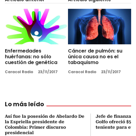
Enfermedades
Cáncer de pulmón: su
huérfanas: no sólo
única causa no es el
cuestión de genética
tabaquismo
Caracol Radio
23/11/2017
Caracol Radio
23/11/2017
Lo más leído
Así fue la posesión de Abelardo De
Jefe de finanzas 
la Espriella presidente de
Golfo ofreció $50
Colombia: Primer discurso
teniente para evi
presidencial