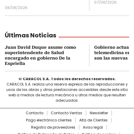
07/08/2026
08/08/2026
Últimas Noticias
Juan David Duque asume como
Gobierno actualiz
superintendente de Salud
telemedicina en 
encargado en gobierno De la
son las nuevas cu
Espriella
© CARACOL S.A. Todos los derechos reservados.
CARACOL S.A. realiza una reserva expresa de las reproducciones y
usos de las obras y otras prestaciones accesibles desde este sitio
web a medios de lectura mecánica u otros medios que resulten
adecuados.
Contacto
Contacto Ventas
Newsletter
Pago electrónico clientes
Alta de Clientes
Registro de proveedores
Aviso legal