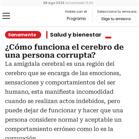
08 ago 2026
Actualizado
13:34
Hable con el
Selecciona tu emisora
Programa
Elige tu emisora
Salud y bienestar
Sanamente
¿Cómo funciona el cerebro de
una persona corrupta?
La amígdala cerebral es una región del
cerebro que se encarga de las emociones,
sensaciones y comportamientos del ser
humano, esta manifiesta incomodidad
cuando se realizan actos indebidos, pero
puede dejar de funcionar y hacer que una
persona considere normal y aceptable un
comportamiento erróneo como lo es la
corrupción.