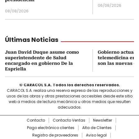
06/08/2026
08/08/2026
Últimas Noticias
Juan David Duque asume como
Gobierno actualiz
superintendente de Salud
telemedicina en 
encargado en gobierno De la
son las nuevas cu
Espriella
© CARACOL S.A. Todos los derechos reservados.
CARACOL S.A. realiza una reserva expresa de las reproducciones y
usos de las obras y otras prestaciones accesibles desde este sitio
web a medios de lectura mecánica u otros medios que resulten
adecuados.
Contacto
Contacto Ventas
Newsletter
Pago electrónico clientes
Alta de Clientes
Registro de proveedores
Aviso legal