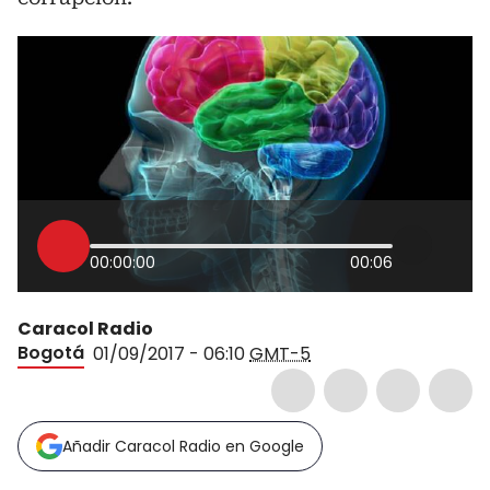
00:00:00
00:06
Caracol Radio
Bogotá
01/09/2017 - 06:10
GMT-5
Añadir Caracol Radio en Google