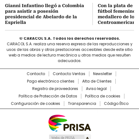
Gianni Infantino llegó a Colombia
Con la plata de C
para asistir a posesión
fútbol femenino: 
presidencial de Abelardo de la
medallero de los
Espriella
Centroamericano
© CARACOL S.A. Todos los derechos reservados.
CARACOL S.A. realiza una reserva expresa de las reproducciones y
usos de las obras y otras prestaciones accesibles desde este sitio
web a medios de lectura mecánica u otros medios que resulten
adecuados.
Contacto
Contacto Ventas
Newsletter
Pago electrónico clientes
Alta de Clientes
Registro de proveedores
Aviso legal
Política de Protección de Datos
Política de cookies
Configuración de cookies
Transparencia
Código Ético