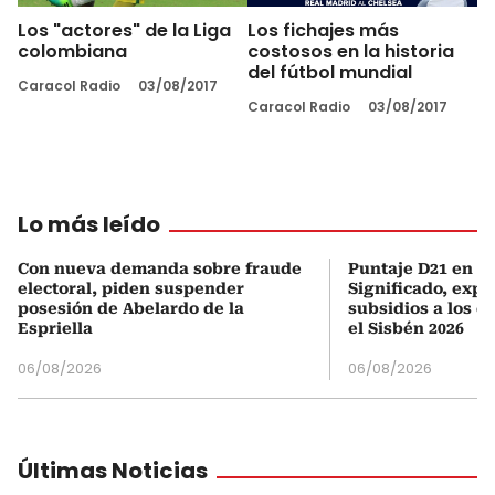
Los "actores" de la Liga
Los fichajes más
colombiana
costosos en la historia
del fútbol mundial
Caracol Radio
03/08/2017
Caracol Radio
03/08/2017
Lo más leído
Con nueva demanda sobre fraude
Puntaje D21 en el
electoral, piden suspender
Significado, expl
posesión de Abelardo de la
subsidios a los q
Espriella
el Sisbén 2026
06/08/2026
06/08/2026
Últimas Noticias