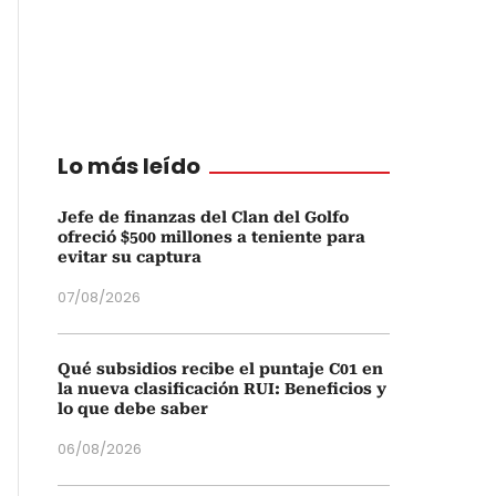
Lo más leído
Jefe de finanzas del Clan del Golfo
ofreció $500 millones a teniente para
evitar su captura
07/08/2026
Qué subsidios recibe el puntaje C01 en
la nueva clasificación RUI: Beneficios y
lo que debe saber
06/08/2026