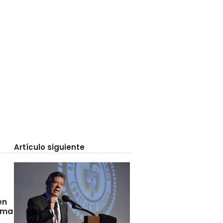
Artículo siguiente
en
rma