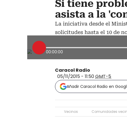
Si tiene prob
asista a la 'co
La iniciativa desde el Minis
solicitudes hasta el 10 de n
00:00:00
Caracol Radio
05/11/2015 - 11:50
GMT-5
Añadir Caracol Radio en Goog
Vecinos
Comunidades veci