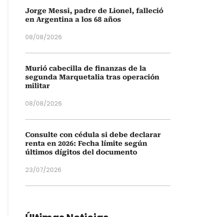
Jorge Messi, padre de Lionel, falleció
en Argentina a los 68 años
08/08/2026
Murió cabecilla de finanzas de la
segunda Marquetalia tras operación
militar
08/08/2026
Consulte con cédula si debe declarar
renta en 2026: Fecha límite según
últimos dígitos del documento
23/07/2026