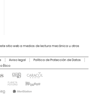
este sitio web a medios de lectura mecánica u otros
s
Aviso legal
Política de Protección de Datos
o Ético