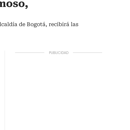
smoso,
lcaldía de Bogotá, recibirá las