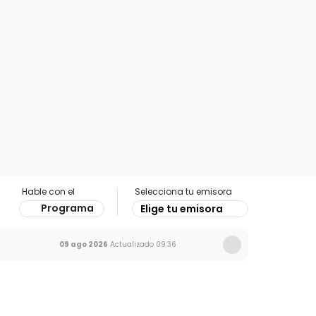
Hable con el
Selecciona tu emisora
Programa
Elige tu emisora
09 ago 2026
Actualizado
09:36