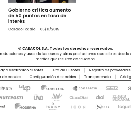
Gobierno crítica aumento
de 50 puntos en tasa de
interés
Caracol Radio
05/11/2015
© CARACOL S.A. Todos los derechos reservados.
producciones y usos de las obras y otras prestaciones accesibles desde 
medios que resulten adecuados.
Pago electrónico clientes
Alta de Clientes
Registro de proveedore
ca de cookies
Configuración de cookies
Transparencia
Códig