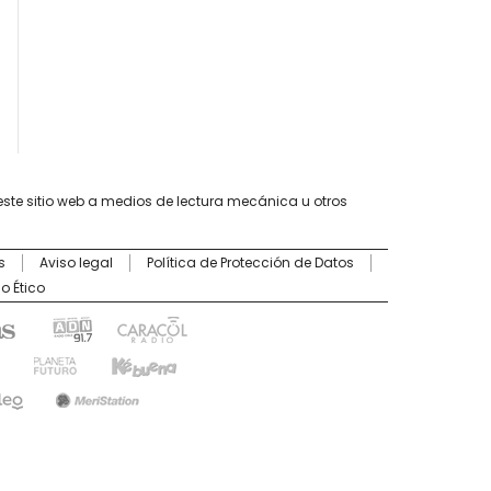
este sitio web a medios de lectura mecánica u otros
s
Aviso legal
Política de Protección de Datos
o Ético