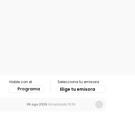
Hable con el
Selecciona tu emisora
Programa
Elige tu emisora
06 ago 2026
Actualizado
16:39