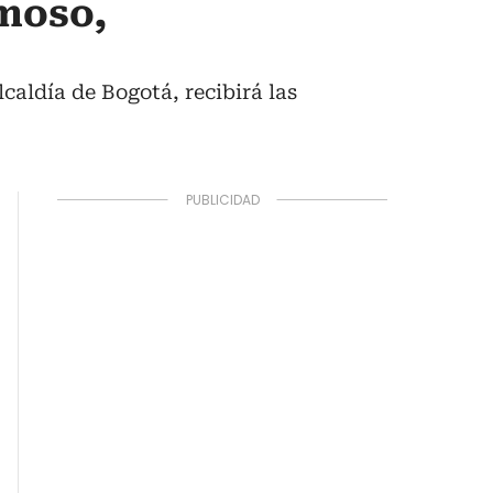
smoso,
lcaldía de Bogotá, recibirá las