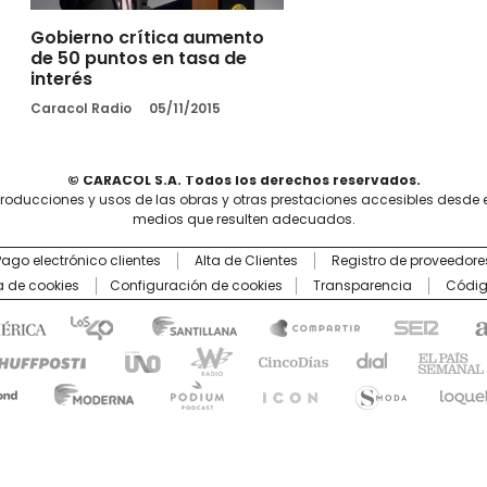
Gobierno crítica aumento
de 50 puntos en tasa de
interés
Caracol Radio
05/11/2015
© CARACOL S.A. Todos los derechos reservados.
producciones y usos de las obras y otras prestaciones accesibles desde 
medios que resulten adecuados.
Pago electrónico clientes
Alta de Clientes
Registro de proveedore
ca de cookies
Configuración de cookies
Transparencia
Códig