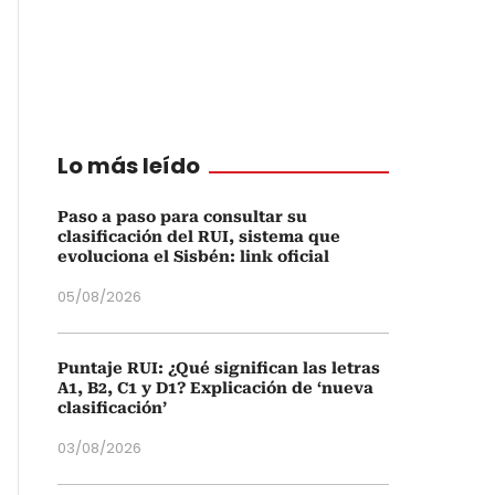
Lo más leído
Paso a paso para consultar su
clasificación del RUI, sistema que
evoluciona el Sisbén: link oficial
05/08/2026
Puntaje RUI: ¿Qué significan las letras
A1, B2, C1 y D1? Explicación de ‘nueva
clasificación’
03/08/2026