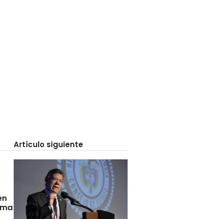
Artículo siguiente
en
rma