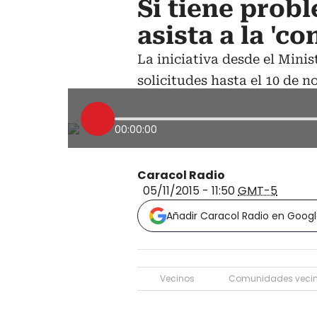
Si tiene prob
asista a la 'co
La iniciativa desde el Minis
solicitudes hasta el 10 de n
00:00:00
Caracol Radio
05/11/2015 - 11:50
GMT-5
Añadir Caracol Radio en Goog
Vecinos
Comunidades veci