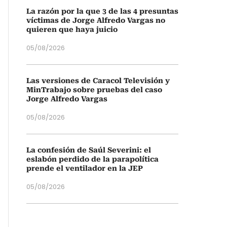
La razón por la que 3 de las 4 presuntas
víctimas de Jorge Alfredo Vargas no
quieren que haya juicio
05/08/2026
Las versiones de Caracol Televisión y
MinTrabajo sobre pruebas del caso
Jorge Alfredo Vargas
05/08/2026
La confesión de Saúl Severini: el
eslabón perdido de la parapolítica
prende el ventilador en la JEP
05/08/2026