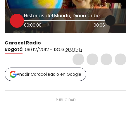
Historias del Mundo, Diana Uribe. 9 de diciembre de 2012. Las relaciones Irán-Occidente
00:00:00
00:06
Caracol Radio
Bogotá
09/12/2012 - 13:03
GMT-5
Añadir Caracol Radio en Google