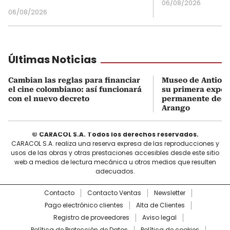
06/08/2026
06/08/2026
Últimas Noticias
Cambian las reglas para financiar
Museo de Antioqu
el cine colombiano: así funcionará
su primera expos
con el nuevo decreto
permanente dedi
Arango
© CARACOL S.A. Todos los derechos reservados.
CARACOL S.A. realiza una reserva expresa de las reproducciones y
usos de las obras y otras prestaciones accesibles desde este sitio
web a medios de lectura mecánica u otros medios que resulten
adecuados.
Contacto
Contacto Ventas
Newsletter
Pago electrónico clientes
Alta de Clientes
Registro de proveedores
Aviso legal
Política de Protección de Datos
Política de cookies