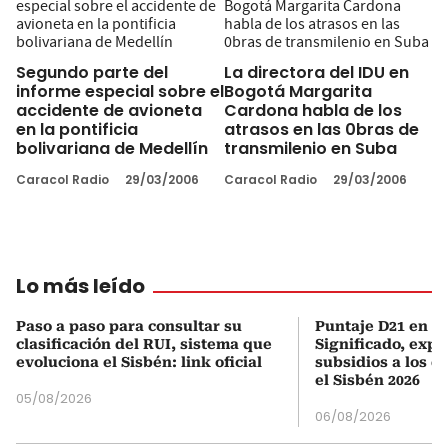
Segundo parte del
La directora del IDU en
informe especial sobre el
Bogotá Margarita
accidente de avioneta
Cardona habla de los
en la pontificia
atrasos en las 0bras de
bolivariana de Medellín
transmilenio en Suba
Caracol Radio
29/03/2006
Caracol Radio
29/03/2006
Lo más leído
Paso a paso para consultar su
Puntaje D21 en el
clasificación del RUI, sistema que
Significado, expl
evoluciona el Sisbén: link oficial
subsidios a los q
el Sisbén 2026
05/08/2026
06/08/2026