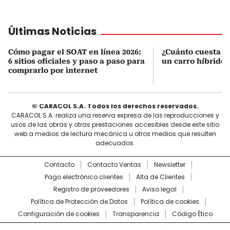
Últimas Noticias
Cómo pagar el SOAT en línea 2026:
¿Cuánto cuesta r
6 sitios oficiales y paso a paso para
un carro híbrido
comprarlo por internet
© CARACOL S.A. Todos los derechos reservados.
CARACOL S.A. realiza una reserva expresa de las reproducciones y
usos de las obras y otras prestaciones accesibles desde este sitio
web a medios de lectura mecánica u otros medios que resulten
adecuados.
Contacto
Contacto Ventas
Newsletter
Pago electrónico clientes
Alta de Clientes
Registro de proveedores
Aviso legal
Política de Protección de Datos
Política de cookies
Configuración de cookies
Transparencia
Código Ético