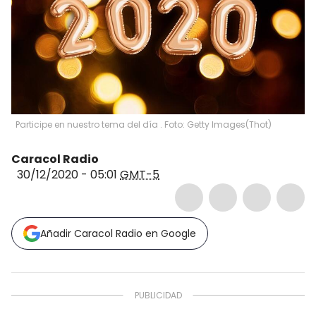
Participe en nuestro tema del día . Foto: Getty Images
(
Thot
)
Caracol Radio
30/12/2020 - 05:01
GMT-5
Añadir Caracol Radio en Google