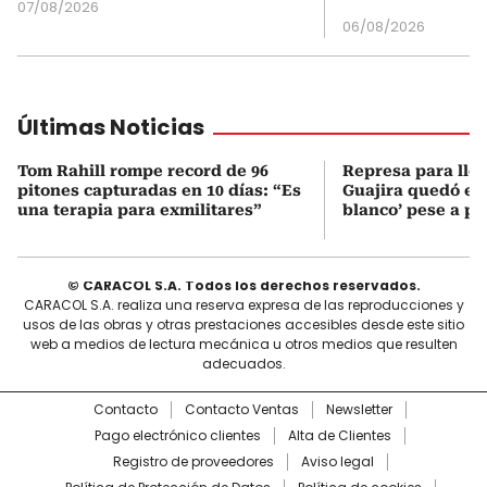
07/08/2026
06/08/2026
Últimas Noticias
Tom Rahill rompe record de 96
Represa para lle
pitones capturadas en 10 días: “Es
Guajira quedó en 
una terapia para exmilitares”
blanco’ pese a p
© CARACOL S.A. Todos los derechos reservados.
CARACOL S.A. realiza una reserva expresa de las reproducciones y
usos de las obras y otras prestaciones accesibles desde este sitio
web a medios de lectura mecánica u otros medios que resulten
adecuados.
Contacto
Contacto Ventas
Newsletter
Pago electrónico clientes
Alta de Clientes
Registro de proveedores
Aviso legal