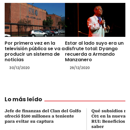
Por primera vez en la
Estar al lado suyo era un
televisión pública se va a
disfrute total: Dyango
producir un sistema de
recuerda a Armando
noticias
Manzanero
30/12/2020
29/12/2020
Lo más leído
Jefe de finanzas del Clan del Golfo
Qué subsidios rec
ofreció $500 millones a teniente
C01 en la nueva c
para evitar su captura
RUI: Beneficios y
saber