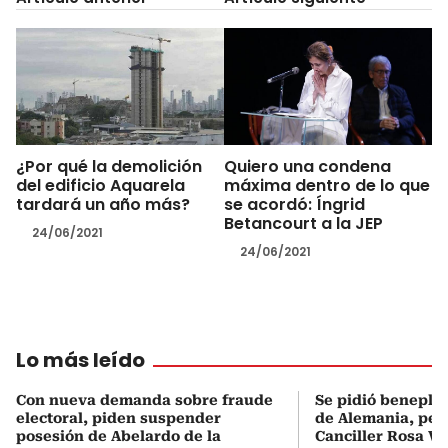
¿Por qué la demolición
Quiero una condena
del edificio Aquarela
máxima dentro de lo que
tardará un año más?
se acordó: Íngrid
Betancourt a la JEP
24/06/2021
24/06/2021
Lo más leído
Con nueva demanda sobre fraude
Se pidió beneplá
electoral, piden suspender
de Alemania, pero
posesión de Abelardo de la
Canciller Rosa Vi