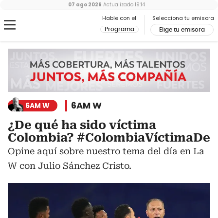
07 ago 2026
Actualizado
19:14
Hable con el
Selecciona tu emisora
Programa
Elige tu emisora
6AM W
6AM W
¿De qué ha sido víctima
Colombia? #ColombiaVíctimaDe
Opine aquí sobre nuestro tema del día en La
W con Julio Sánchez Cristo.