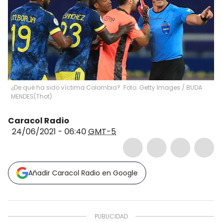
¿De qué ha sido víctima Colombia?. Foto: Getty Images / BUDA
MENDES
(
Thot
)
Caracol Radio
24/06/2021 - 06:40
GMT-5
Añadir Caracol Radio en Google