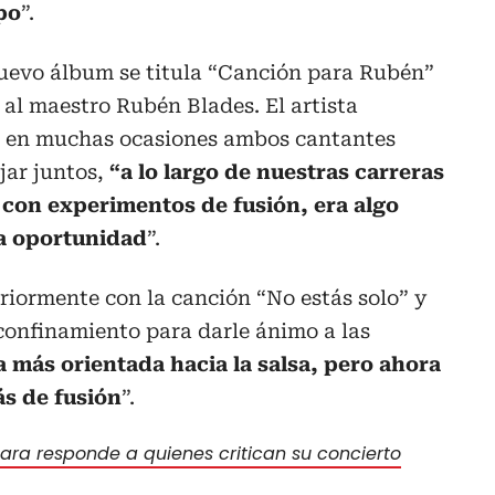
po
”.
nuevo álbum se titula “Canción para Rubén”
 al maestro Rubén Blades. El artista
 en muchas ocasiones ambos cantantes
jar juntos,
“a lo largo de nuestras carreras
con experimentos de fusión, era algo
 la oportunidad
”.
riormente con la canción “No estás solo” y
confinamiento para darle ánimo a las
a más orientada hacia la salsa, pero ahora
s de fusión
”.
ara responde a quienes critican su concierto