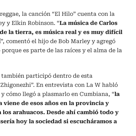
reggae, la canción “El Hilo” cuenta con la
y y Elkin Robinson. “
La música de Carlos
e la tierra, es música real y es muy difícil
í
”, comentó el hijo de Bob Marley y agregó
porque es parte de las raíces y el alma de la
también participó dentro de esta
“Zhigonezhi”. En entrevista con La W habló
o y cómo llegó a plasmarlo en Cumbiana, “
la
 viene de esos años en la provincia y
 a los arahuacos. Desde ahí cambió todo y
ería hoy la sociedad si escucháramos a