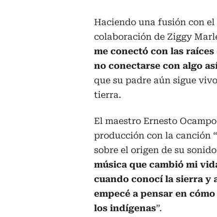
Haciendo una fusión con el 
colaboración de Ziggy Marle
me conectó con las raíces d
no conectarse con algo as
que su padre aún sigue vivo 
tierra.
El maestro Ernesto Ocampo 
producción con la canción 
sobre el origen de su sonid
música que cambió mi vida
cuando conocí la sierra y
empecé a pensar en cómo s
los indígenas
”.