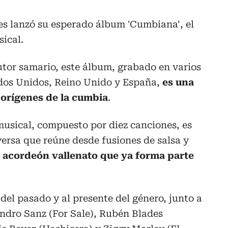
es lanzó su esperado álbum 'Cumbiana', el
ical.
tor samario, este álbum, grabado en varios
dos Unidos, Reino Unido y España,
es una
 orígenes de la cumbia
.
musical, compuesto por diez canciones, es
ersa que reúne desde fusiones de salsa y
o acordeón vallenato que ya forma parte
del pasado y al presente del género, junto a
andro Sanz (For Sale), Rubén Blades