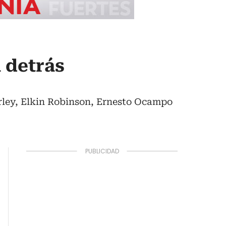
a detrás
rley, Elkin Robinson, Ernesto Ocampo