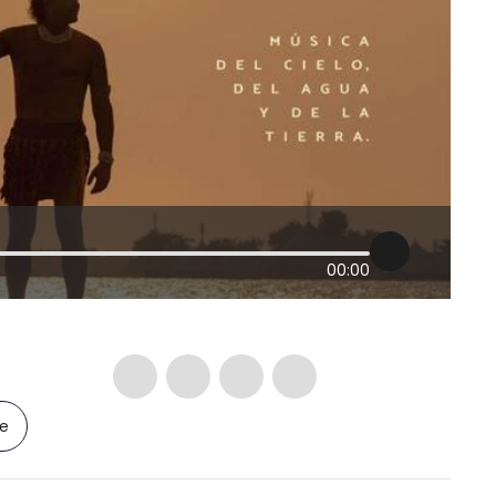
00:00
le