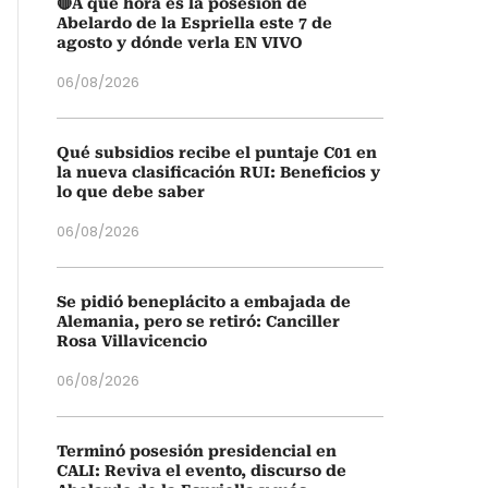
🔴A qué hora es la posesión de
Abelardo de la Espriella este 7 de
agosto y dónde verla EN VIVO
06/08/2026
Qué subsidios recibe el puntaje C01 en
la nueva clasificación RUI: Beneficios y
lo que debe saber
06/08/2026
Se pidió beneplácito a embajada de
Alemania, pero se retiró: Canciller
Rosa Villavicencio
06/08/2026
Terminó posesión presidencial en
CALI: Reviva el evento, discurso de