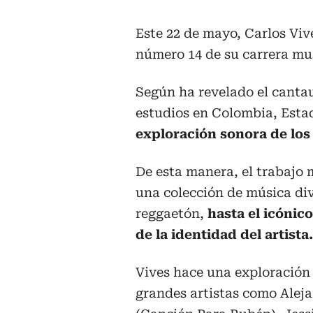
Este 22 de mayo, Carlos Viv
número 14 de su carrera mus
Según ha revelado el cantau
estudios en Colombia, Esta
exploración sonora de los
De esta manera, el trabajo 
una colección de música div
reggaetón,
hasta el icónic
de la identidad del artista.
Vives hace una exploración 
grandes artistas como Alej