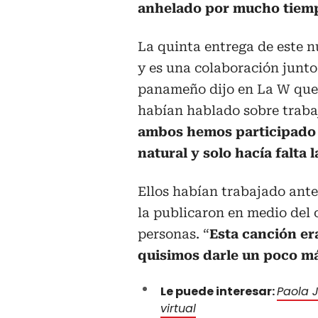
anhelado por mucho tiem
La quinta entrega de este 
y es una colaboración junto
panameño dijo en La W que
habían hablado sobre traba
ambos hemos participado 
natural y solo hacía falta
Ellos habían trabajado ante
la publicaron en medio del 
personas. “
Esta canción er
quisimos darle un poco má
Le puede interesar:
Paola J
virtual