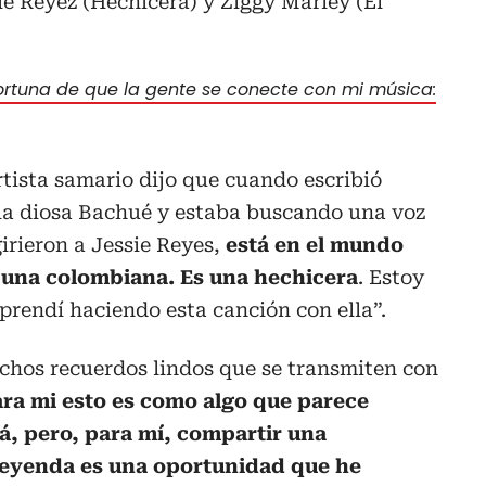
e Reyez (Hechicera) y Ziggy Marley (El
ortuna de que la gente se conecte con mi música:
rtista samario dijo que cuando escribió
 la diosa Bachué y estaba buscando una voz
irieron a Jessie Reyes,
está en el mundo
r una colombiana. Es una hechicera
. Estoy
prendí haciendo esta canción con ella”.
uchos recuerdos lindos que se transmiten con
ra mi esto es como algo que parece
á, pero, para mí, compartir una
leyenda es una oportunidad que he