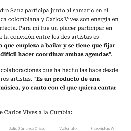
dro Sanz participa junto al samario en el
sica colombiana y Carlos Vives son energía en
rfecta. Para mí fue un placer participar en
e la conexión entre los dos artistas es
 que empieza a bailar y se tiene que fijar
e difícil hacer coordinar ambas agendas
”.
 colaboraciones que ha hecho las hace desde
ros artistas. “
Es un producto de una
música, yo canto con el que quiera cantar
e Carlos Vives a la Cumbia:
Julio Sánchez Cristo
Vallenato
Entrevistas W