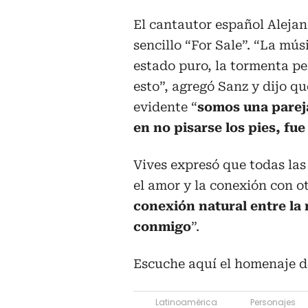
El cantautor español Alejan
sencillo “For Sale”. “La mú
estado puro, la tormenta pe
esto”, agregó Sanz y dijo qu
evidente “
somos una pareja
en no pisarse los pies, fu
Vives expresó que todas las
el amor y la conexión con ot
conexión natural entre la 
conmigo
”.
Escuche aquí el homenaje d
Latinoamérica
Personajes