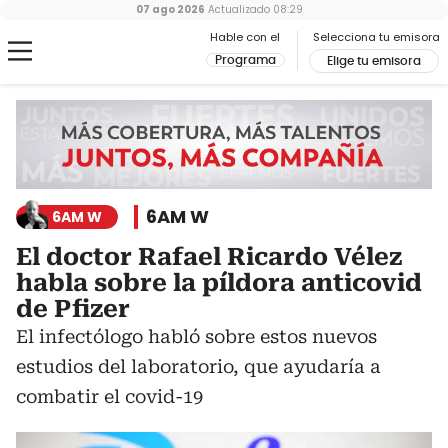
07 ago 2026
Actualizado
08:29
Hable con el
Selecciona tu emisora
Programa
Elige tu emisora
6AM W
6AM W
El doctor Rafael Ricardo Vélez
habla sobre la píldora anticovid
de Pfizer
El infectólogo habló sobre estos nuevos
estudios del laboratorio, que ayudaría a
combatir el covid-19