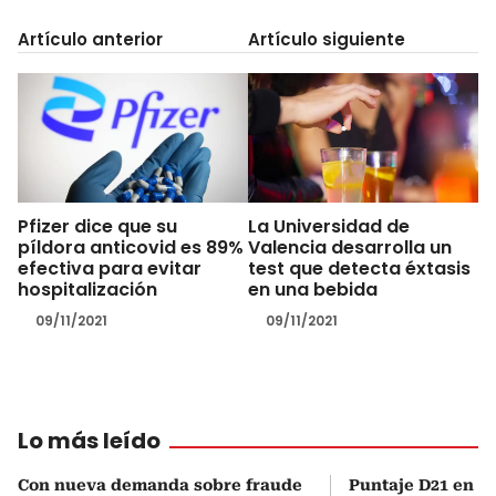
Artículo anterior
Artículo siguiente
Pfizer dice que su
La Universidad de
píldora anticovid es 89%
Valencia desarrolla un
efectiva para evitar
test que detecta éxtasis
hospitalización
en una bebida
09/11/2021
09/11/2021
Lo más leído
Con nueva demanda sobre fraude
Puntaje D21 en el