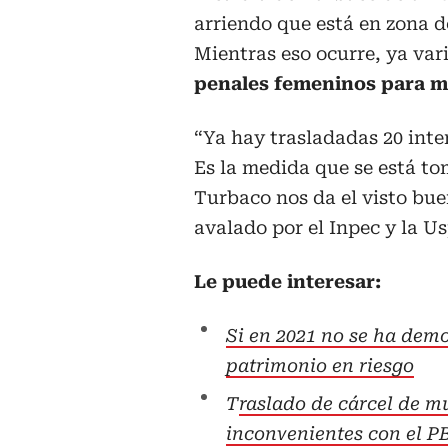
arriendo que está en zona 
Mientras eso ocurre, ya var
penales femeninos para mit
“Ya hay trasladadas 20 inte
Es la medida que se está to
Turbaco nos da el visto bue
avalado por el Inpec y la Usp
Le puede interesar:
Si en 2021 no se ha demo
patrimonio en riesgo
T
raslado de cárcel de m
inconvenientes con el 