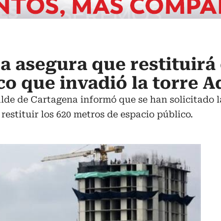
a asegura que restituirá 
co que invadió la torre A
alde de Cartagena informó que se han solicitado l
restituir los 620 metros de espacio público.