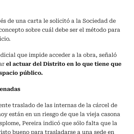
s de una carta le solicitó a la Sociedad de
concepto sobre cuál debe ser el método para
icio.
dicial que impide acceder a la obra, señaló
ar
el actuar del Distrito en lo que tiene que
espacio público.
denadas
ente traslado de las internas de la cárcel de
oy están en un riesgo de que la vieja casona
splome, Pereira indicó que sólo falta que la
isto bueno para trasladarse a una sede en