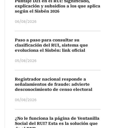
Puntaje D21 en el RUI: Significado,
explicación y subsidios a los que aplica
según el Sisbén 2026
06/08/2026
Paso a paso para consultar su
clasificación del RUI, sistema que
evoluciona el Sisbén: link oficial
05/08/2026
Registrador nacional responde a
señalamientos de fraude: advierte
desconocimiento de censo electoral
06/08/2026
¿No le funciona la página de Ventanilla
Social del RUI? Esta es la solución que