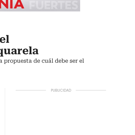
el
quarela
a propuesta de cuál debe ser el