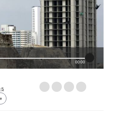
00:00
-5
le