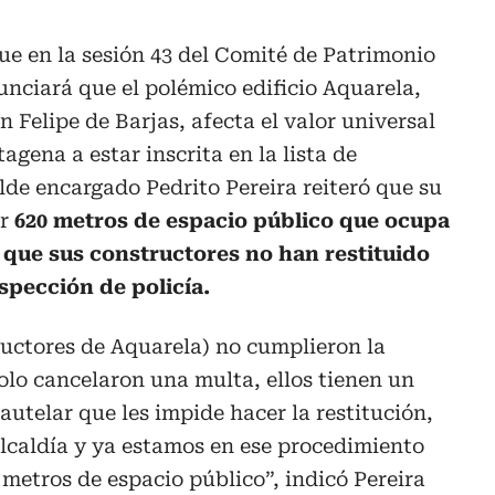
e en la sesión 43 del Comité de Patrimonio
nciará que el polémico edificio Aquarela,
n Felipe de Barjas, afecta el valor universal
agena a estar inscrita en la lista de
lde encargado Pedrito Pereira reiteró que su
ir
620 metros de espacio público que ocupa
y que sus constructores no han restituido
spección de policía.
ructores de Aquarela) no cumplieron la
solo cancelaron una multa, ellos tienen un
telar que les impide hacer la restitución,
Alcaldía y ya estamos en ese procedimiento
 metros de espacio público”, indicó Pereira