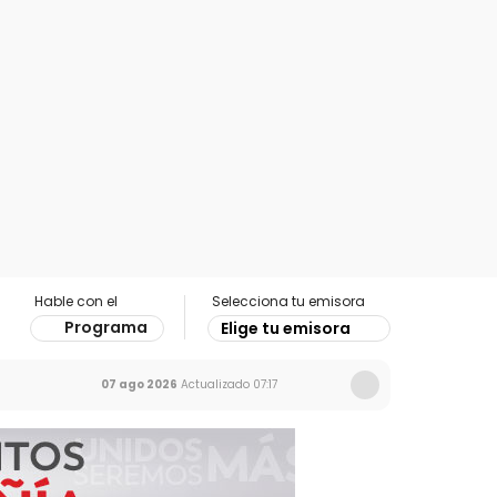
Hable con el
Selecciona tu emisora
Programa
Elige tu emisora
07 ago 2026
Actualizado
07:17