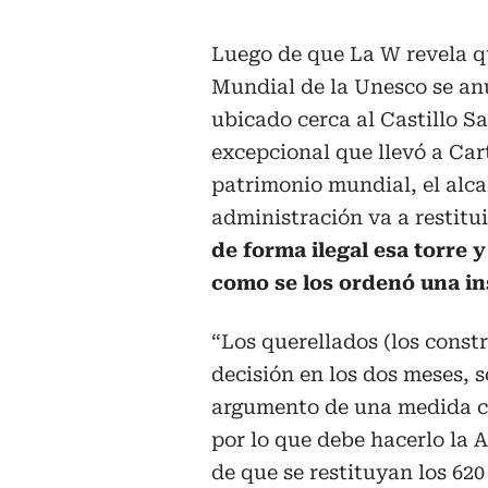
Luego de que La W revela qu
Mundial de la Unesco se anu
ubicado cerca al Castillo Sa
excepcional que llevó a Cart
patrimonio mundial, el alca
administración va a restitu
de forma ilegal esa torre 
como se los ordenó una in
“Los querellados (los const
decisión en los dos meses, 
argumento de una medida cau
por lo que debe hacerlo la 
de que se restituyan los 620