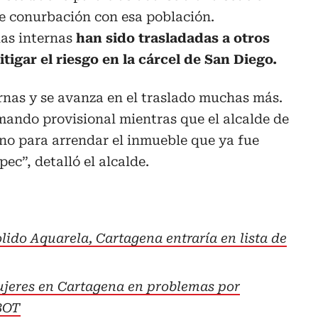
de conurbación con esa población.
ias internas
han sido trasladadas a otros
igar el riesgo en la cárcel de San Diego.
rnas y se avanza en el traslado muchas más.
mando provisional mientras que el alcalde de
no para arrendar el inmueble que ya fue
ec”, detalló el alcalde.
lido Aquarela, Cartagena entraría en lista de
ujeres en Cartagena en problemas por
PBOT