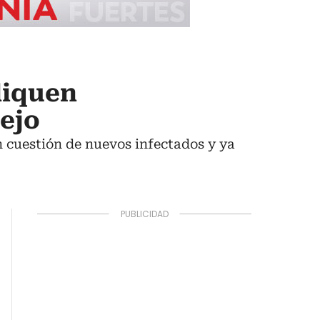
liquen
ejo
en cuestión de nuevos infectados y ya