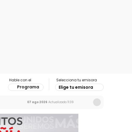
Hable con el
Selecciona tu emisora
Programa
Elige tu emisora
07 ago 2026
Actualizado
11:39