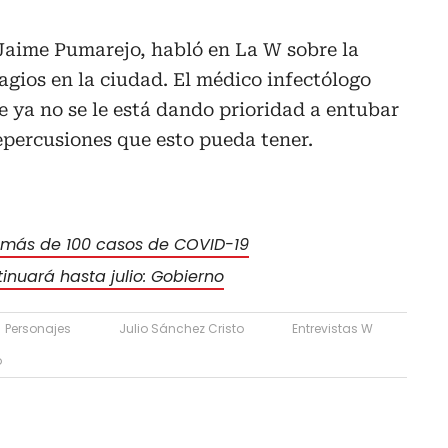
 Jaime Pumarejo, habló en La W sobre la
agios en la ciudad. El médico infectólogo
 ya no se le está dando prioridad a entubar
repercusiones que esto pueda tener.
 más de 100 casos de COVID-19
inuará hasta julio: Gobierno
Personajes
Julio Sánchez Cristo
Entrevistas W
o