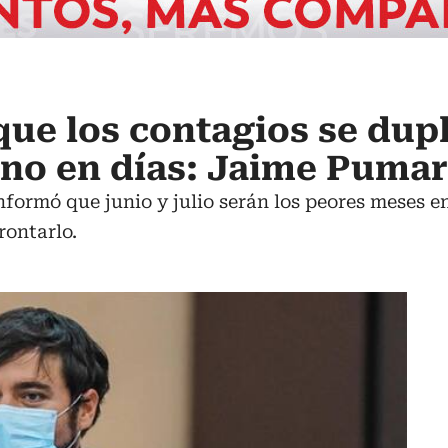
ue los contagios se dup
no en días: Jaime Pumar
informó que junio y julio serán los peores meses 
rontarlo.