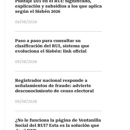
Puntaje D21 en el RUI: Significado,
explicación y subsidios a los que aplica
según el Sisbén 2026
06/08/2026
Paso a paso para consultar su
clasificación del RUI, sistema que
evoluciona el Sisbén: link oficial
05/08/2026
Registrador nacional responde a
señalamientos de fraude: advierte
desconocimiento de censo electoral
06/08/2026
¿No le funciona la página de Ventanilla
Social del RUI? Esta es la solución que