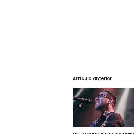
Artículo anterior