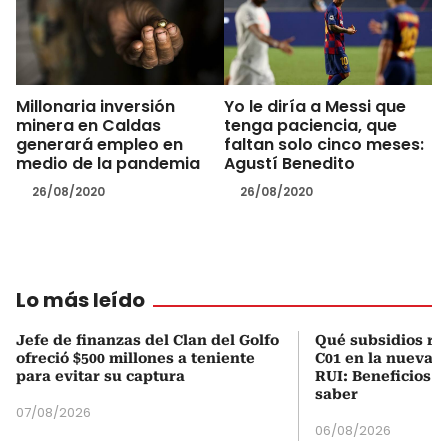
Millonaria inversión
Yo le diría a Messi que
minera en Caldas
tenga paciencia, que
generará empleo en
faltan solo cinco meses:
medio de la pandemia
Agustí Benedito
26/08/2020
26/08/2020
Lo más leído
Jefe de finanzas del Clan del Golfo
Qué subsidios rec
ofreció $500 millones a teniente
C01 en la nueva c
para evitar su captura
RUI: Beneficios y
saber
07/08/2026
06/08/2026