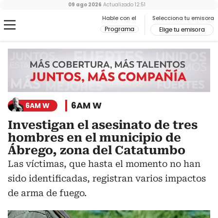
09 ago 2026
Actualizado
12:51
Hable con el
Selecciona tu emisora
Programa
Elige tu emisora
6AM W
6AM W
Investigan el asesinato de tres
hombres en el municipio de
Ábrego, zona del Catatumbo
Las víctimas, que hasta el momento no han
sido identificadas, registran varios impactos
de arma de fuego.