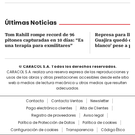
Últimas Noticias
Tom Rahill rompe record de 96
Represa para lle
pitones capturadas en 10 días: “Es
Guajira quedó en 
una terapia para exmilitares”
blanco’ pese a p
© CARACOL S.A. Todos los derechos reservados.
CARACOL S.A. realiza una reserva expresa de las reproducciones y
usos de las obras y otras prestaciones accesibles desde este sitio
web a medios de lectura mecánica u otros medios que resulten
adecuados.
Contacto
Contacto Ventas
Newsletter
Pago electrónico clientes
Alta de Clientes
Registro de proveedores
Aviso legal
Política de Protección de Datos
Política de cookies
Configuración de cookies
Transparencia
Código Ético