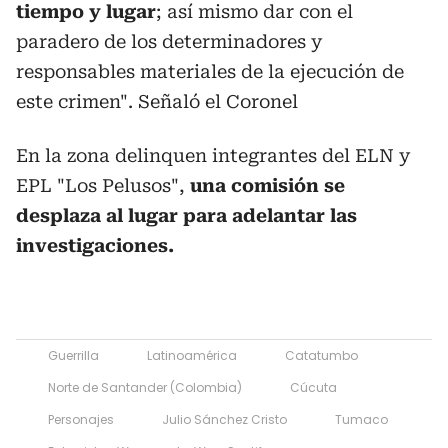
tiempo y lugar
; así mismo dar con el
paradero de los determinadores y
responsables materiales de la ejecución de
este crimen". Señaló el Coronel
En la zona delinquen integrantes del ELN y
EPL "Los Pelusos",
una comisión se
desplaza al lugar para adelantar las
investigaciones.
Guerrilla
Latinoamérica
Catatumbo
Norte de Santander (Colombia)
Cúcuta
Personajes
Julio Sánchez Cristo
Tumaco