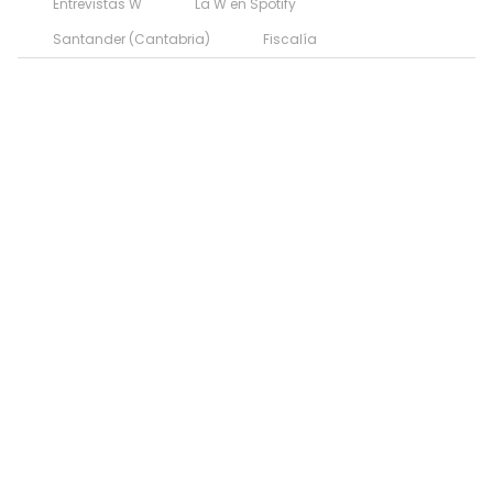
Entrevistas W
La W en Spotify
Santander (Cantabria)
Fiscalía