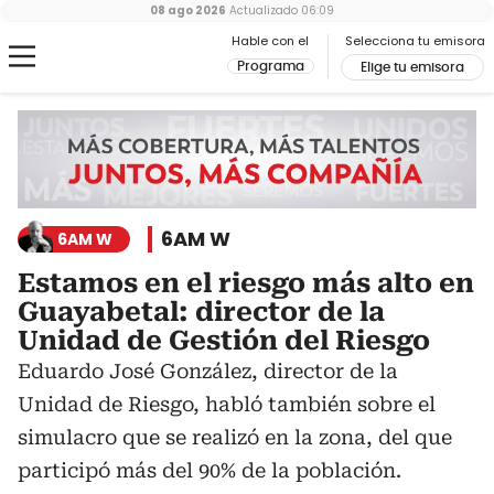
08 ago 2026
Actualizado
06:09
Hable con el
Selecciona tu emisora
Programa
Elige tu emisora
6AM W
6AM W
Estamos en el riesgo más alto en
Guayabetal: director de la
Unidad de Gestión del Riesgo
Eduardo José González, director de la
Unidad de Riesgo, habló también sobre el
simulacro que se realizó en la zona, del que
participó más del 90% de la población.