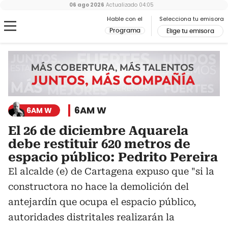
06 ago 2026
Actualizado
04:05
Hable con el
Selecciona tu emisora
Programa
Elige tu emisora
6AM W
6AM W
El 26 de diciembre Aquarela
debe restituir 620 metros de
espacio público: Pedrito Pereira
El alcalde (e) de Cartagena expuso que "si la
constructora no hace la demolición del
antejardín que ocupa el espacio público,
autoridades distritales realizarán la