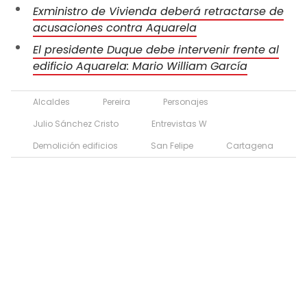
Exministro de Vivienda deberá retractarse de
acusaciones contra Aquarela
El presidente Duque debe intervenir frente al
edificio Aquarela: Mario William García
Alcaldes
Pereira
Personajes
Julio Sánchez Cristo
Entrevistas W
Demolición edificios
San Felipe
Cartagena