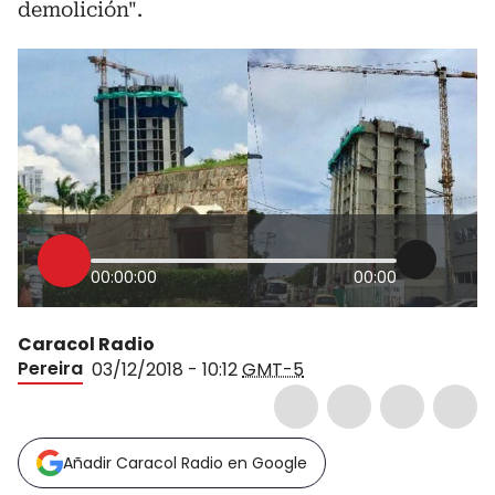
demolición".
00:00:00
00:00
Caracol Radio
Pereira
03/12/2018 - 10:12
GMT-5
Añadir Caracol Radio en Google