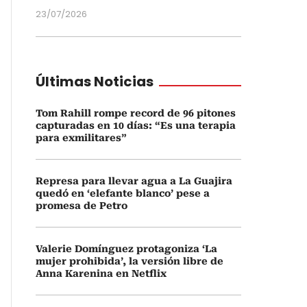
23/07/2026
Últimas Noticias
Tom Rahill rompe record de 96 pitones
capturadas en 10 días: “Es una terapia
para exmilitares”
Represa para llevar agua a La Guajira
quedó en ‘elefante blanco’ pese a
promesa de Petro
Valerie Domínguez protagoniza ‘La
mujer prohibida’, la versión libre de
Anna Karenina en Netflix