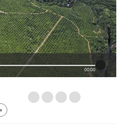
00:00
le