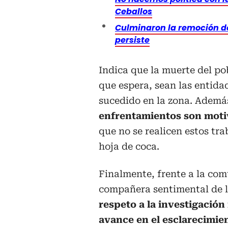
Ceballos
Culminaron la remoción d
persiste
Indica que la muerte del po
que espera, sean las entida
sucedido en la zona. Ademá
enfrentamientos son mot
que no se realicen estos tra
hoja de coca.
Finalmente, frente a la com
compañera sentimental de l
respeto a la investigación
avance en el esclarecimie