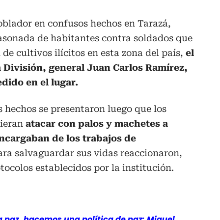
oblador en confusos hechos en Tarazá,
asonada de habitantes contra soldados que
 de cultivos ilícitos en esta zona del país,
el
División, general Juan Carlos Ramírez,
dido en el lugar.
los hechos se presentaron luego que los
dieran
atacar con palos y machetes a
ncargaban de los trabajos de
para salvaguardar sus vidas reaccionaron,
otocolos establecidos por la institución.
a paz, hacemos una política de paz: Miguel