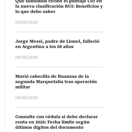
Qué subsidios recibe el puntaje C01 en
la nueva clasificación RUI: Beneficios y
lo que debe saber
06/08/2026
Jorge Messi, padre de Lionel, falleció
en Argentina a los 68 años
08/08/2026
Murió cabecilla de finanzas de la
segunda Marquetalia tras operación
militar
08/08/2026
Consulte con cédula si debe declarar
renta en 2026: Fecha límite según
últimos dígitos del documento