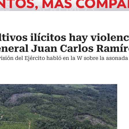
ivos ilícitos hay violenc
eneral Juan Carlos Ramír
isión del Ejército habló en la W sobre la asonada 