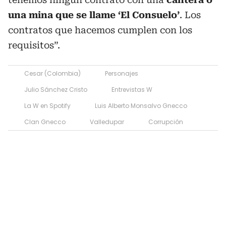
una mina que se llame ‘El Consuelo’
. Los
contratos que hacemos cumplen con los
requisitos”.
Cesar (Colombia)
Personajes
Julio Sánchez Cristo
Entrevistas W
La W en Spotify
Luis Alberto Monsalvo Gnecco
Clan Gnecco
Valledupar
Corrupción