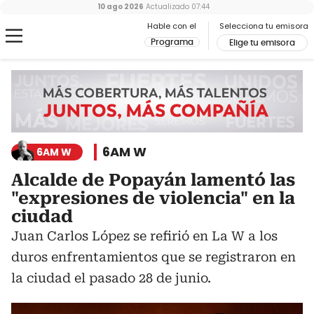
10 ago 2026
Actualizado
07:44
Hable con el
Selecciona tu emisora
Programa
Elige tu emisora
6AM W
6AM W
Alcalde de Popayán lamentó las
"expresiones de violencia" en la
ciudad
Juan Carlos López se refirió en La W a los
duros enfrentamientos que se registraron en
la ciudad el pasado 28 de junio.