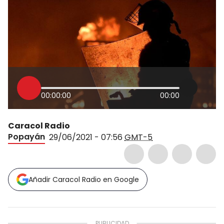
00:00:00
00:00
Caracol Radio
Popayán
29/06/2021 - 07:56
GMT-5
Añadir Caracol Radio en Google