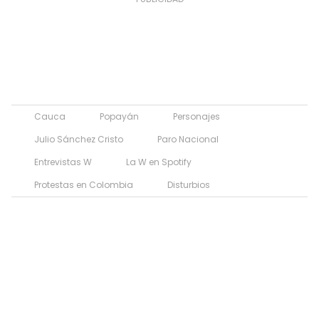
Cauca
Popayán
Personajes
Julio Sánchez Cristo
Paro Nacional
Entrevistas W
La W en Spotify
Protestas en Colombia
Disturbios