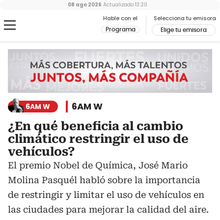
08 ago 2026
Actualizado
13:20
Hable con el
Selecciona tu emisora
Programa
Elige tu emisora
6AM W
6AM W
¿En qué beneficia al cambio
climático restringir el uso de
vehículos?
El premio Nobel de Química, José Mario
Molina Pasquél habló sobre la importancia
de restringir y limitar el uso de vehículos en
las ciudades para mejorar la calidad del aire.