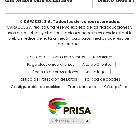
© CARACOL S.A. Todos los derechos reservados.
CARACOL S.A. realiza una reserva expresa de las reproducciones y
usos de las obras y otras prestaciones accesibles desde este sitio
web a medios de lectura mecánica u otros medios que resulten
adecuados.
Contacto
Contacto Ventas
Newsletter
Pago electrónico clientes
Alta de Clientes
Registro de proveedores
Aviso legal
Política de Protección de Datos
Política de cookies
Configuración de cookies
Transparencia
Código Ético