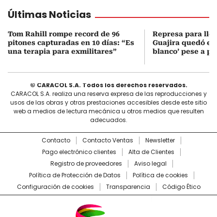
Últimas Noticias
Tom Rahill rompe record de 96
Represa para lle
pitones capturadas en 10 días: “Es
Guajira quedó en 
una terapia para exmilitares”
blanco’ pese a p
© CARACOL S.A. Todos los derechos reservados.
CARACOL S.A. realiza una reserva expresa de las reproducciones y
usos de las obras y otras prestaciones accesibles desde este sitio
web a medios de lectura mecánica u otros medios que resulten
adecuados.
Contacto
Contacto Ventas
Newsletter
Pago electrónico clientes
Alta de Clientes
Registro de proveedores
Aviso legal
Política de Protección de Datos
Política de cookies
Configuración de cookies
Transparencia
Código Ético