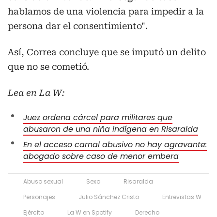
hablamos de una violencia para impedir a la
persona dar el consentimiento".
Así, Correa concluye que se imputó un delito
que no se cometió.
Lea en La W:
Juez ordena cárcel para militares que
abusaron de una niña indígena en Risaralda
En el acceso carnal abusivo no hay agravante:
abogado sobre caso de menor embera
Abuso sexual
Sexo
Risaralda
Personajes
Julio Sánchez Cristo
Entrevistas W
Ejército
La W en Spotify
Derecho