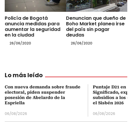
Policía de Bogotá
Denuncian que dueño de
anuncia medidas para
Boho Market planea irse
aumentar la seguridad
del país sin pagar
en la ciudad
deudas
26/06/2020
26/06/2020
Lo más leído
Con nueva demanda sobre fraude
Puntaje D21 en el
electoral, piden suspender
Significado, expl
posesión de Abelardo de la
subsidios a los q
Espriella
el Sisbén 2026
06/08/2026
06/08/2026