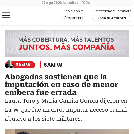
07 ago 2026
Actualizado
10:26
Hable con el
Selecciona tu emisora
Programa
Elige tu emisora
6AM W
6AM W
Abogadas sostienen que la
imputación en caso de menor
embera fue errada
Laura Toro y María Camila Correa dijeron en
La W que fue un error imputar acceso carnal
abusivo a los siete militares.