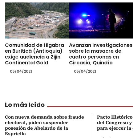
Comunidad de Higabra
Avanzan investigaciones
en Buriticá (Antioquia)
sobre la masacre de
exige audiencia a Zijin
cuatro personas en
Continental Gold
Circasia, Quindío
05/04/2021
05/04/2021
Lo más leído
Con nueva demanda sobre fraude
Pacto Histórico d
electoral, piden suspender
del Congreso y e
posesión de Abelardo de la
para ejercer la o
Espriella