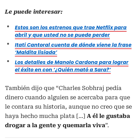
Le puede interesar:
Estos son los estrenos que trae Netflix para
abril y que usted no se puede perder
Itatí Cantoral cuenta de dónde viene la frase
‘Maldita lisiada’
Los detalles de Manolo Cardona para lograr
el éxito en con ‘¿Quién mató a Sara?’
También dijo que “Charles Sobhraj pedía
dinero cuando alguien se acercaba para que
le contara su historia, aunque no creo que se
haya hecho mucha plata […]
A él le gustaba
drogar a la gente y quemarla viva
”.