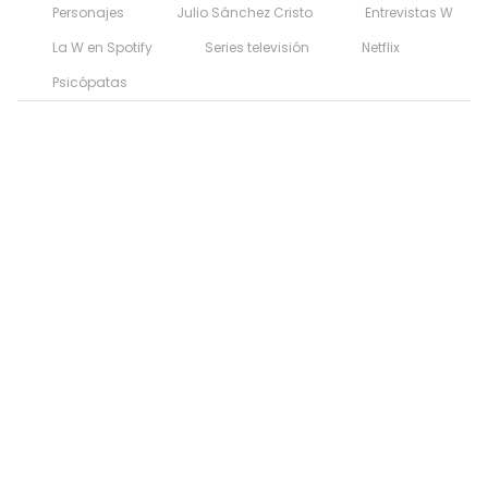
Personajes
Julio Sánchez Cristo
Entrevistas W
La W en Spotify
Series televisión
Netflix
Psicópatas