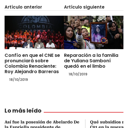
Artículo anterior
Artículo siguiente
Confío en que el CNE se
Reparación a la familia
pronunciará sobre
de Yuliana Samboní
Colombia Renaciente:
quedó en el limbo
Roy Alejandro Barreras
18/10/2019
18/10/2019
Lo más leído
Así fue la posesión de Abelardo De
Qué subsidios rec
la Espriella presidente de
C01 en la nueva c