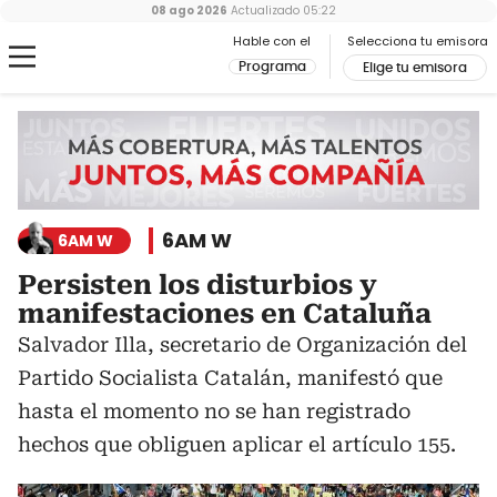
08 ago 2026
Actualizado
05:22
Hable con el
Selecciona tu emisora
Programa
Elige tu emisora
6AM W
6AM W
Persisten los disturbios y
manifestaciones en Cataluña
Salvador Illa, secretario de Organización del
Partido Socialista Catalán, manifestó que
hasta el momento no se han registrado
hechos que obliguen aplicar el artículo 155.