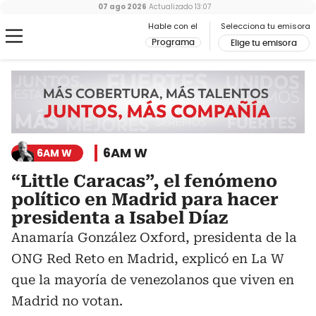
07 ago 2026
Actualizado
13:07
Hable con el
Selecciona tu emisora
Programa
Elige tu emisora
6AM W
6AM W
“Little Caracas”, el fenómeno
político en Madrid para hacer
presidenta a Isabel Díaz
Anamaría González Oxford, presidenta de la
ONG Red Reto en Madrid, explicó en La W
que la mayoría de venezolanos que viven en
Madrid no votan.