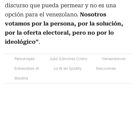
discurso que pueda permear y no es una
opción para el venezolano.
Nosotros
votamos por la persona, por la solución,
por la oferta electoral, pero no por lo
ideológico”
.
Personajes
Julio Sánchez Cristo
Venezolanos
Entrevistas W
La W en Spotify
Elecciones
Madrid