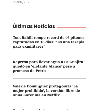
06/08/2026
Últimas Noticias
Tom Rahill rompe record de 96 pitones
capturadas en 10 días: “Es una terapia
para exmilitares”
Represa para llevar agua a La Guajira
quedó en ‘elefante blanco’ pese a
promesa de Petro
Valerie Domínguez protagoniza ‘La
mujer prohibida’, la versión libre de
Anna Karenina en Netflix