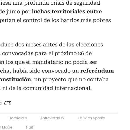
viesa una profunda crisis de seguridad
de junio por
luchas territoriales entre
putan el control de los barrios más pobres
oduce dos meses antes de las elecciones
as convocadas para el próximo 26 de
n los que el mandatario no podía ser
echa, había sido convocado un
referéndum
onstitución
, un proyecto que no contaba
n ni de la comunidad internacional.
a EFE
Homicidio
Entrevistas W
La W en Spotify
l Moïse
Haití