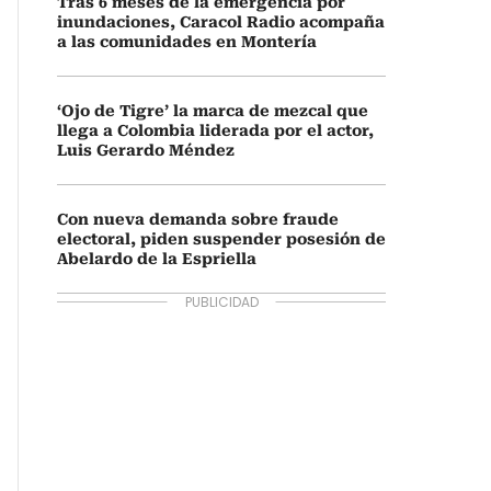
Tras 6 meses de la emergencia por
inundaciones, Caracol Radio acompaña
a las comunidades en Montería
‘Ojo de Tigre’ la marca de mezcal que
llega a Colombia liderada por el actor,
Luis Gerardo Méndez
Con nueva demanda sobre fraude
electoral, piden suspender posesión de
Abelardo de la Espriella