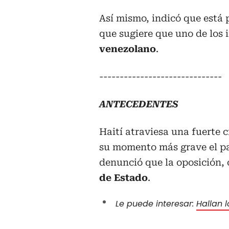
Así mismo, indicó que está 
que sugiere que uno de los
venezolano
.
------------------------------
ANTECEDENTES
Haití atraviesa una fuerte c
su momento más grave el pa
denunció que la oposición, 
de Estado
.
Le puede interesar:
Hallan 