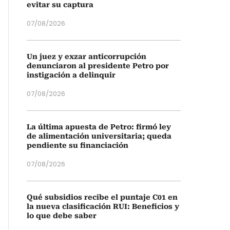
evitar su captura
07/08/2026
Un juez y exzar anticorrupción
denunciaron al presidente Petro por
instigación a delinquir
07/08/2026
La última apuesta de Petro: firmó ley
de alimentación universitaria; queda
pendiente su financiación
07/08/2026
Qué subsidios recibe el puntaje C01 en
la nueva clasificación RUI: Beneficios y
lo que debe saber