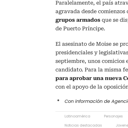
Paralelamente, el país atra
agravada desde comienzos 
grupos armados
que se dis
de Puerto Príncipe.
El asesinato de Moise se pr
presidenciales y legislativ
septiembre, unos comicios e
candidato. Para la misma f
para aprobar una nueva C
con el apoyo de la oposició
Con información de Agenci
Latinoamérica
Personajes
Noticias destacadas
Jovene