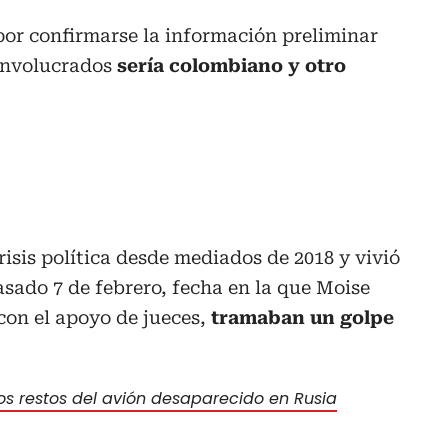
por confirmarse la información preliminar
 involucrados
sería colombiano y otro
risis política desde mediados de 2018 y vivió
sado 7 de febrero, fecha en la que Moise
con el apoyo de jueces,
tramaban un golpe
los restos del avión desaparecido en Rusia