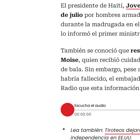
El presidente de Haití,
Jove
de julio
por hombres armado
durante la madrugada en el 
lo informó el primer ministr
También se conoció que
res
Moise
, quien recibió cuida
de bala. Sin embargo, pese 
habría fallecido, el embaj
Radio que esta información
Escucha el audio
00:00:00
Lea también:
Tiroteos deja
independencia en EE.UU.