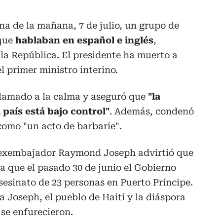
a de la mañana, 7 de julio, un grupo de
 que
hablaban en español e inglés
,
 la República. El presidente ha muerto a
el primer ministro interino.
llamado a la calma y aseguró que
"la
 país está bajo control"
. Además, condenó
 como "un acto de barbarie".
l exembajador Raymond Joseph advirtió que
ya que el pasado 30 de junio el Gobierno
sesinato de 23 personas en Puerto Príncipe.
ta Joseph, el pueblo de Haití y la diáspora
se enfurecieron.