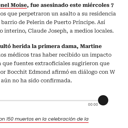
nel Moise
, fue asesinado este miércoles 7
s que perpetraron un asalto a su residencia
barrio de Pelerin de Puerto Príncipe. Así
o interino, Claude Joseph, a medios locales.
ultó herida la primera dama, Martine
dos médicos tras haber recibido un impacto
a que fuentes extraoficiales sugirieron que
ador Bocchit Edmond afirmó en diálogo con W
 aún no ha sido confirmada.
00:00
ron 150 muertos en la celebración de la