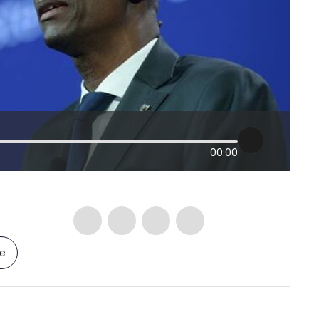
00:00
le