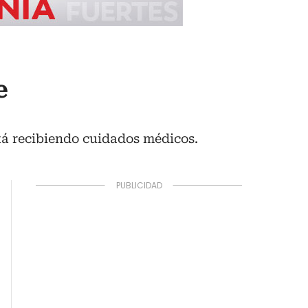
e
stá recibiendo cuidados médicos.