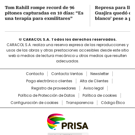
Tom Rahill rompe record de 96
Represa para lle
pitones capturadas en 10 días: “Es
Guajira quedó en 
una terapia para exmilitares”
blanco’ pese a p
© CARACOL S.A. Todos los derechos reservados.
CARACOL S.A. realiza una reserva expresa de las reproducciones y
usos de las obras y otras prestaciones accesibles desde este sitio
web a medios de lectura mecánica u otros medios que resulten
adecuados.
Contacto
Contacto Ventas
Newsletter
Pago electrónico clientes
Alta de Clientes
Registro de proveedores
Aviso legal
Política de Protección de Datos
Política de cookies
Configuración de cookies
Transparencia
Código Ético