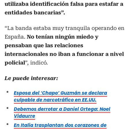
utilizaba identificación falsa para estafar a
entidades bancarias”.
“La banda estaba muy tranquila operando en
España.
No tenían ningún miedo y
pensaban que las relaciones
internacionales no iban a funcionar a nivel
policial
”, indicó.
Le puede interesar:
Esposa del ‘Chapo’ Guzmán se declara
culpable de narcotráfico en EE.UU.
Debemos derrotar a Daniel Ortega: Noel
Vidaurre
En Italia trasplantan dos corazones de