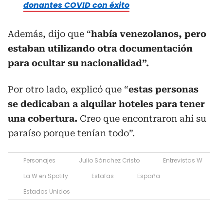
donantes COVID con éxito
Además, dijo que “
había venezolanos, pero
estaban utilizando otra documentación
para ocultar su nacionalidad”.
Por otro lado, explicó que “
estas personas
se dedicaban a alquilar hoteles para tener
una cobertura.
Creo que encontraron ahí su
paraíso porque tenían todo”.
Personajes
Julio Sánchez Cristo
Entrevistas W
La W en Spotify
Estafas
España
Estados Unidos