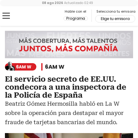
08 ago 2026
Actualizado
02:49
Hable con el
Selecciona tu emisora
Programa
Elige tu emisora
6AM W
6AM W
El servicio secreto de EE.UU.
condecora a una inspectora de
la Policía de España
Beatriz Gómez Hermosilla habló en La W
sobre la operación para destapar el mayor
fraude de tarjetas bancarias del mundo.