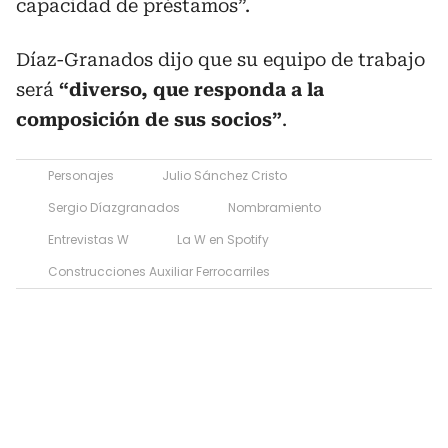
capacidad de préstamos”.
Díaz-Granados dijo que su equipo de trabajo
será
“diverso, que responda a la
composición de sus socios”
.
Personajes
Julio Sánchez Cristo
Sergio Díazgranados
Nombramiento
Entrevistas W
La W en Spotify
Construcciones Auxiliar Ferrocarriles