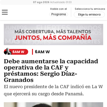
07 ago 2026
Actualizado
01:03
Hable con el
Selecciona tu emisora
Programa
Elige tu emisora
6AM W
6AM W
Debe aumentarse la capacidad
operativa de la CAF y
préstamos: Sergio Díaz-
Granados
El nuevo presidente de la CAF indicó en La W
que ejercerá su cargo desde Panamá.