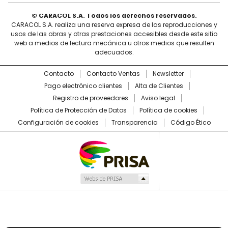
© CARACOL S.A. Todos los derechos reservados.
CARACOL S.A. realiza una reserva expresa de las reproducciones y
usos de las obras y otras prestaciones accesibles desde este sitio
web a medios de lectura mecánica u otros medios que resulten
adecuados.
Contacto
Contacto Ventas
Newsletter
Pago electrónico clientes
Alta de Clientes
Registro de proveedores
Aviso legal
Política de Protección de Datos
Política de cookies
Configuración de cookies
Transparencia
Código Ético