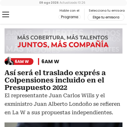
09 ago 2026
Actualizado
10:26
Hable con el
Selecciona tu emisora
Programa
Elige tu emisora
6AM W
6AM W
Así será el traslado exprés a
Colpensiones incluido en el
Presupuesto 2022
El representante Juan Carlos Wills y el
exministro Juan Alberto Londoño se refieren
en La W a sus propuestas independientes.