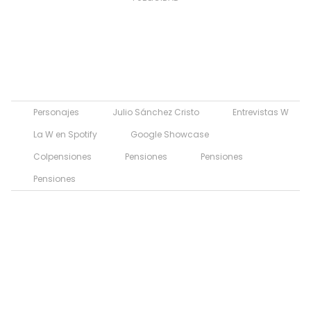
Personajes
Julio Sánchez Cristo
Entrevistas W
La W en Spotify
Google Showcase
Colpensiones
Pensiones
Pensiones
Pensiones