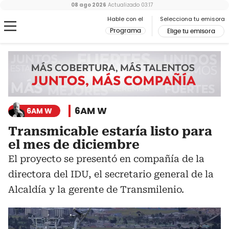
08 ago 2026
Actualizado
03:17
Hable con el
Selecciona tu emisora
Programa
Elige tu emisora
6AM W
6AM W
Transmicable estaría listo para
el mes de diciembre
El proyecto se presentó en compañía de la
directora del IDU, el secretario general de la
Alcaldía y la gerente de Transmilenio.