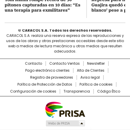
pitones capturadas en 10 días: “Es
Guajira quedó en 
una terapia para exmilitares”
blanco’ pese a p
© CARACOL S.A. Todos los derechos reservados.
CARACOL S.A. realiza una reserva expresa de las reproducciones y
usos de las obras y otras prestaciones accesibles desde este sitio
web a medios de lectura mecánica u otros medios que resulten
adecuados.
Contacto
Contacto Ventas
Newsletter
Pago electrónico clientes
Alta de Clientes
Registro de proveedores
Aviso legal
Política de Protección de Datos
Política de cookies
Configuración de cookies
Transparencia
Código Ético