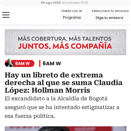
08 ago 2026
Actualizado
15:34
Hable con el
Selecciona tu emisora
Programa
Elige tu emisora
6AM W
6AM W
Hay un libreto de extrema
derecha al que se suma Claudia
López: Hollman Morris
El excandidato a la Alcaldía de Bogotá
aseguró que se ha intentado estigmatizar a
esa fuerza política.