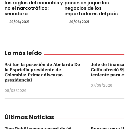
las reglas del cannabis y
ponen en jaque los
no el narcotráfico:
negocios de los
senadora
importadores del país
29/06/2021
29/06/2021
Lo más leído
Así fue la posesión de Abelardo De
Jefe de finanzas 
la Espriella presidente de
Golfo ofreció $50
Colombia: Primer discurso
teniente para evi
presidencial
07/08/2026
08/08/2026
Últimas Noticias
Tom Rahill rompe record de 96
Represa para lle