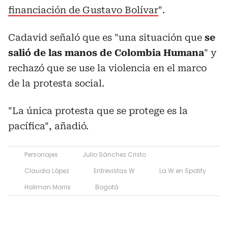
financiación de Gustavo Bolívar
".
Cadavid señaló que es "una situación que
se
salió de las manos de Colombia Humana
" y
rechazó que se use la violencia en el marco
de la protesta social.
"La única protesta que se protege es la
pacífica", añadió.
Personajes
Julio Sánchez Cristo
Claudia López
Entrevistas W
La W en Spotify
Hollman Morris
Bogotá