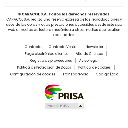
© CARACOL S.A. Todos los derechos reservados.
CARACOL S.A. realiza una reserva expresa de las reproducciones y
usos de las obras y otras prestaciones accesibles desde este sitio
web a medios de lectura mecánica u otros medios que resulten
adecuados.
Contacto
Contacto Ventas
Newsletter
Pago electrónico clientes
Alta de Clientes
Registro de proveedores
Aviso legal
Política de Protección de Datos
Política de cookies
Configuración de cookies
Transparencia
Código Ético