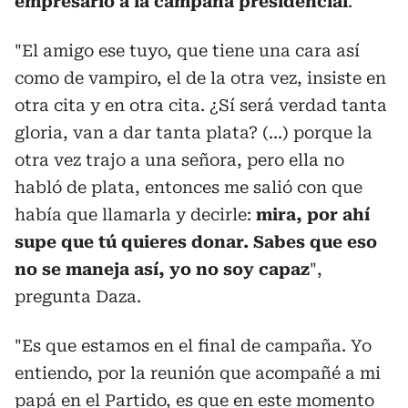
empresario a la campaña presidencial
.
"El amigo ese tuyo, que tiene una cara así
como de vampiro, el de la otra vez, insiste en
otra cita y en otra cita. ¿Sí será verdad tanta
gloria, van a dar tanta plata? (...) porque la
otra vez trajo a una señora, pero ella no
habló de plata, entonces me salió con que
había que llamarla y decirle:
mira, por ahí
supe que tú quieres donar. Sabes que eso
no se maneja así, yo no soy capaz
",
pregunta Daza.
"Es que estamos en el final de campaña. Yo
entiendo, por la reunión que acompañé a mi
papá en el Partido, es que en este momento