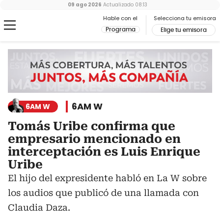
09 ago 2026
Actualizado
08:13
Hable con el
Selecciona tu emisora
Programa
Elige tu emisora
6AM W
6AM W
Tomás Uribe confirma que
empresario mencionado en
interceptación es Luis Enrique
Uribe
El hijo del expresidente habló en La W sobre
los audios que publicó de una llamada con
Claudia Daza.