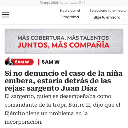
10 ago 2026
Actualizado
01:40
Hable con el
Selecciona tu emisora
Programa
Elige tu emisora
6AM W
6AM W
Si no denuncio el caso de la niña
embera, estaría detrás de las
rejas: sargento Juan Díaz
El sargento, quien se desempeñaba como
comandante de la tropa Buitre II, dijo que el
Ejército tiene un problema en la
incorporación.