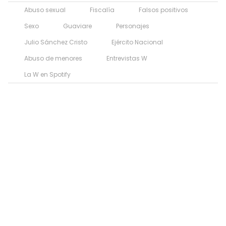
Abuso sexual
Fiscalía
Falsos positivos
Sexo
Guaviare
Personajes
Julio Sánchez Cristo
Ejército Nacional
Abuso de menores
Entrevistas W
La W en Spotify