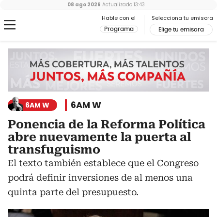
08 ago 2026
Actualizado
13:43
Hable con el
Selecciona tu emisora
Programa
Elige tu emisora
6AM W
6AM W
Ponencia de la Reforma Política
abre nuevamente la puerta al
transfuguismo
El texto también establece que el Congreso
podrá definir inversiones de al menos una
quinta parte del presupuesto.