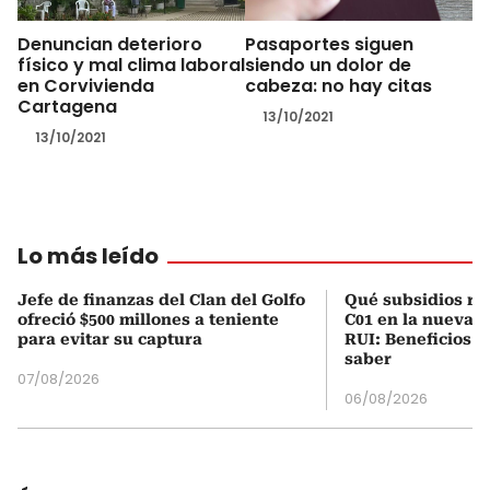
Denuncian deterioro
Pasaportes siguen
físico y mal clima laboral
siendo un dolor de
en Corvivienda
cabeza: no hay citas
Cartagena
13/10/2021
13/10/2021
Lo más leído
Jefe de finanzas del Clan del Golfo
Qué subsidios rec
ofreció $500 millones a teniente
C01 en la nueva c
para evitar su captura
RUI: Beneficios y
saber
07/08/2026
06/08/2026