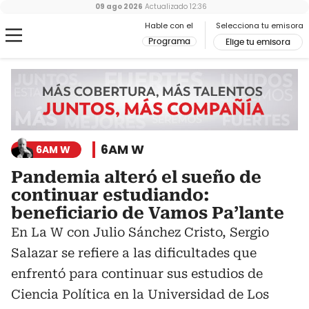
09 ago 2026
Actualizado
12:36
Hable con el
Selecciona tu emisora
Programa
Elige tu emisora
6AM W
6AM W
Pandemia alteró el sueño de
continuar estudiando:
beneficiario de Vamos Pa’lante
En La W con Julio Sánchez Cristo, Sergio
Salazar se refiere a las dificultades que
enfrentó para continuar sus estudios de
Ciencia Política en la Universidad de Los