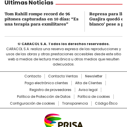
Últimas Noticias
Tom Rahill rompe record de 96
Represa para lle
pitones capturadas en 10 días: “Es
Guajira quedó en 
una terapia para exmilitares”
blanco’ pese a p
© CARACOL S.A. Todos los derechos reservados.
CARACOL S.A. realiza una reserva expresa de las reproducciones y
usos de las obras y otras prestaciones accesibles desde este sitio
web a medios de lectura mecánica u otros medios que resulten
adecuados.
Contacto
Contacto Ventas
Newsletter
Pago electrónico clientes
Alta de Clientes
Registro de proveedores
Aviso legal
Política de Protección de Datos
Política de cookies
Configuración de cookies
Transparencia
Código Ético