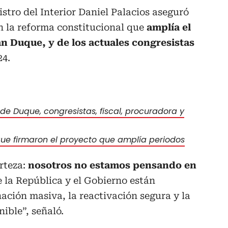
stro del Interior Daniel Palacios aseguró
n la reforma constitucional que
amplía el
án Duque, y de los actuales congresistas
24.
de Duque, congresistas, fiscal, procuradora y
 que firmaron el proyecto que amplía periodos
rteza:
nosotros no estamos pensando en
de la República y el Gobierno están
ación masiva, la reactivación segura y la
ible”, señaló.