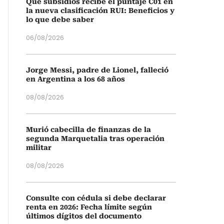
Qué subsidios recibe el puntaje C01 en
la nueva clasificación RUI: Beneficios y
lo que debe saber
06/08/2026
Jorge Messi, padre de Lionel, falleció
en Argentina a los 68 años
08/08/2026
Murió cabecilla de finanzas de la
segunda Marquetalia tras operación
militar
08/08/2026
Consulte con cédula si debe declarar
renta en 2026: Fecha límite según
últimos dígitos del documento