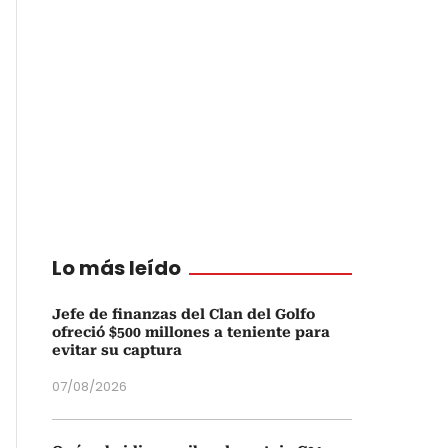
Lo más leído
Jefe de finanzas del Clan del Golfo
ofreció $500 millones a teniente para
evitar su captura
07/08/2026