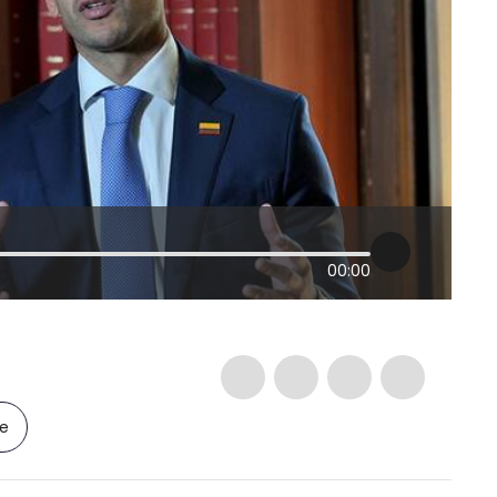
00:00
le