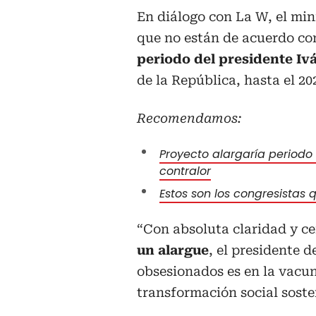
En diálogo con La W, el mini
que no están de acuerdo co
periodo del presidente Iv
de la República, hasta el 20
Recomendamos:
Proyecto alargaría periodo 
contralor
Estos son los congresistas
“Con absoluta claridad y ce
un alargue
, el presidente 
obsesionados es en la vacun
transformación social sosten