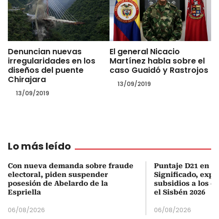
Denuncian nuevas
El general Nicacio
irregularidades en los
Martínez habla sobre el
diseños del puente
caso Guaidó y Rastrojos
Chirajara
13/09/2019
13/09/2019
Lo más leído
Con nueva demanda sobre fraude
Puntaje D21 en el
electoral, piden suspender
Significado, expl
posesión de Abelardo de la
subsidios a los q
Espriella
el Sisbén 2026
06/08/2026
06/08/2026