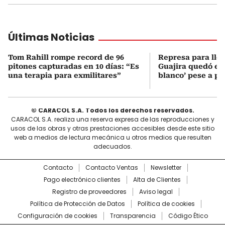
Últimas Noticias
Tom Rahill rompe record de 96
Represa para lle
pitones capturadas en 10 días: “Es
Guajira quedó en 
una terapia para exmilitares”
blanco’ pese a p
© CARACOL S.A. Todos los derechos reservados.
CARACOL S.A. realiza una reserva expresa de las reproducciones y
usos de las obras y otras prestaciones accesibles desde este sitio
web a medios de lectura mecánica u otros medios que resulten
adecuados.
Contacto
Contacto Ventas
Newsletter
Pago electrónico clientes
Alta de Clientes
Registro de proveedores
Aviso legal
Política de Protección de Datos
Política de cookies
Configuración de cookies
Transparencia
Código Ético