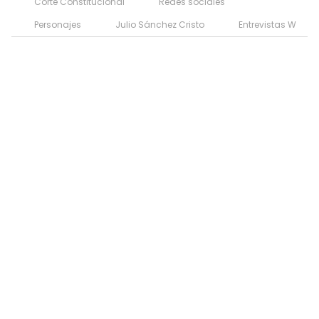
Corte Constitucional
Redes sociales
Personajes
Julio Sánchez Cristo
Entrevistas W