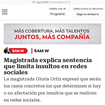
07 ago 2026
Actualizado
10:22
Hable con el
Selecciona tu emisora
Programa
Elige tu emisora
6AM W
6AM W
Magistrada explica sentencia
que limita insultos en redes
sociales
La magistrada Gloria Ortiz expresó que serán
los casos concretos los que determinen si hay
o no afectación por insultos que se realicen
en redes sociales.