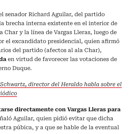
l senador Richard Aguilar, del partido
la brecha interna existente en el interior de
a Char y la línea de Vargas Lleras, luego de
r el excandidato presidencial, quien afirmó
ios del partido (afectos al ala Char),
ada
en virtud de favorecer las votaciones de
erno Duque.
Schwartz, director del Heraldo habla sobre el
riódico
tarse directamente con Vargas Lleras para
ñaló Aguilar, quien pidió evitar que dicha
estra púbica, y a que se hable de la eventual