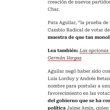
creación de nuevos partidos
Char.
Para Aguilar, “la prueba de 
Cambio Radical de votar de
muestra de que tan monolít
Lea también:
Las opciones 
Germán Vargas​​​​​​​
Aguilar negó haber sido con
Luis Lorduy y Andrés Betanc
nombre para postular a uno
favorecimiento en las vota
del gobierno que se ha co
política
Jaime Amín, quien l