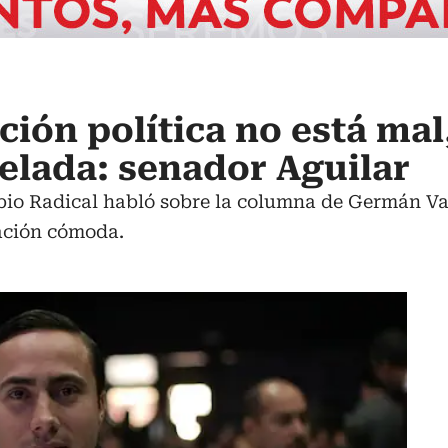
ión política no está mal
melada: senador Aguilar
bio Radical habló sobre la columna de Germán Var
uación cómoda.