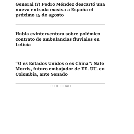
General (r) Pedro Méndez descartó una
nueva entrada masiva a España el
próximo 15 de agosto
Habla exinterventora sobre polémico
contrato de ambulancias fluviales en
Leticia
“O es Estados Unidos o es China”: Nate
Morris, futuro embajador de EE. UU. en
Colombia, ante Senado