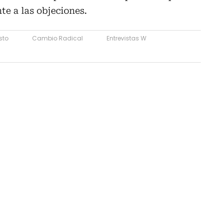
e a las objeciones.
sto
Cambio Radical
Entrevistas W