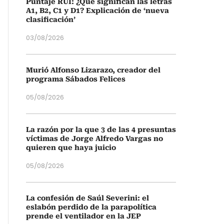
Puntaje RUI: ¿Qué significan las letras
A1, B2, C1 y D1? Explicación de ‘nueva
clasificación’
03/08/2026
Murió Alfonso Lizarazo, creador del
programa Sábados Felices
05/08/2026
La razón por la que 3 de las 4 presuntas
víctimas de Jorge Alfredo Vargas no
quieren que haya juicio
05/08/2026
La confesión de Saúl Severini: el
eslabón perdido de la parapolítica
prende el ventilador en la JEP