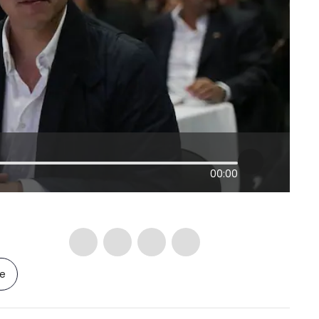
00:00
le