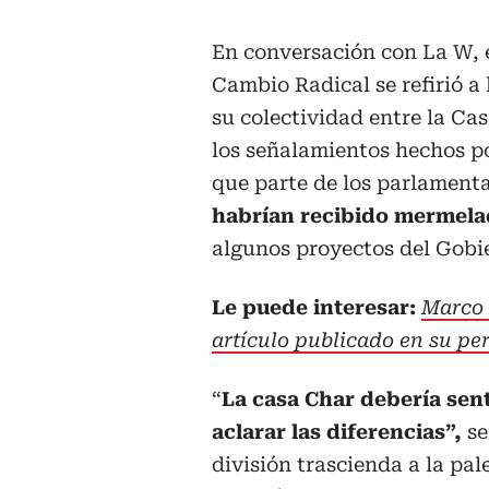
En conversación con La W, e
Cambio Radical se refirió a 
su colectividad entre la Cas
los señalamientos hechos po
que parte de los parlamentar
habrían recibido mermel
algunos proyectos del Gobi
Le puede interesar:
Marco 
artículo publicado en su pe
“
La casa Char debería sen
aclarar las diferencias”,
se
división trascienda a la pal