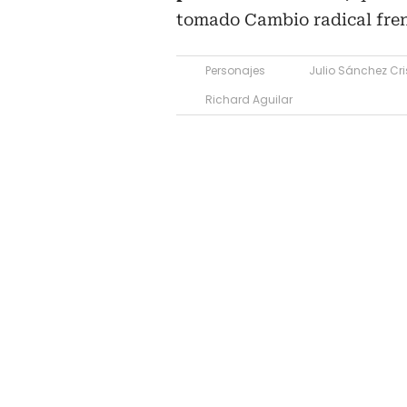
tomado Cambio radical frent
Personajes
Julio Sánchez Cri
Richard Aguilar