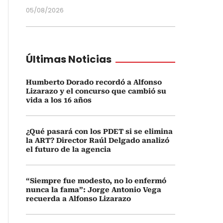
05/08/2026
Últimas Noticias
Humberto Dorado recordó a Alfonso
Lizarazo y el concurso que cambió su
vida a los 16 años
¿Qué pasará con los PDET si se elimina
la ART? Director Raúl Delgado analizó
el futuro de la agencia
“Siempre fue modesto, no lo enfermó
nunca la fama”: Jorge Antonio Vega
recuerda a Alfonso Lizarazo