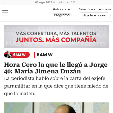
07 ago 2026
Actualizado
10:43
Hable con el
Selecciona tu emisora
Programa
Elige tu emisora
6AM W
6AM W
Hora Cero la que le llegó a Jorge
40: María Jimena Duzán
La periodista habló sobre la carta del exjefe
paramilitar en la que dice que tiene miedo de
que lo maten.