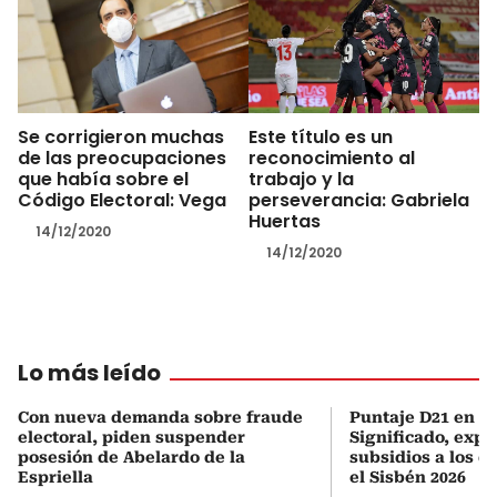
Se corrigieron muchas
Este título es un
de las preocupaciones
reconocimiento al
que había sobre el
trabajo y la
Código Electoral: Vega
perseverancia: Gabriela
Huertas
14/12/2020
14/12/2020
Lo más leído
Con nueva demanda sobre fraude
Puntaje D21 en el
electoral, piden suspender
Significado, expl
posesión de Abelardo de la
subsidios a los q
Espriella
el Sisbén 2026