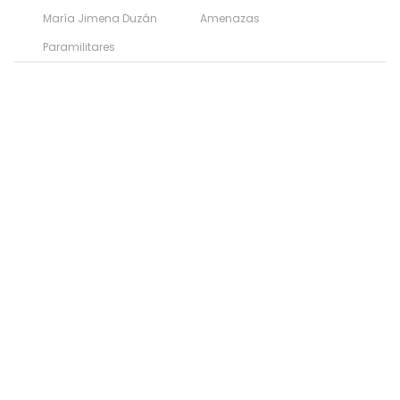
María Jimena Duzán
Amenazas
Paramilitares