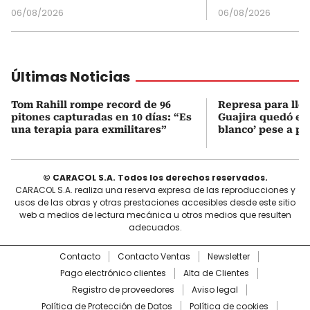
06/08/2026
06/08/2026
Últimas Noticias
Tom Rahill rompe record de 96
Represa para lle
pitones capturadas en 10 días: “Es
Guajira quedó en 
una terapia para exmilitares”
blanco’ pese a p
© CARACOL S.A. Todos los derechos reservados.
CARACOL S.A. realiza una reserva expresa de las reproducciones y
usos de las obras y otras prestaciones accesibles desde este sitio
web a medios de lectura mecánica u otros medios que resulten
adecuados.
Contacto
Contacto Ventas
Newsletter
Pago electrónico clientes
Alta de Clientes
Registro de proveedores
Aviso legal
Política de Protección de Datos
Política de cookies