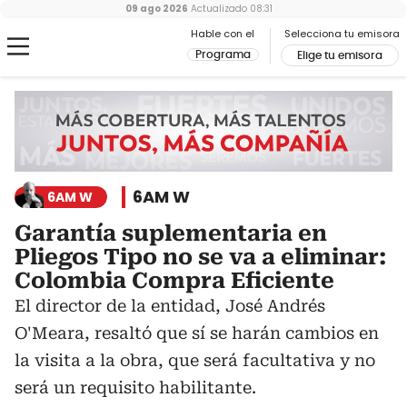
09 ago 2026
Actualizado
08:31
Hable con el
Selecciona tu emisora
Programa
Elige tu emisora
6AM W
6AM W
Garantía suplementaria en
Pliegos Tipo no se va a eliminar:
Colombia Compra Eficiente
El director de la entidad, José Andrés
O'Meara, resaltó que sí se harán cambios en
la visita a la obra, que será facultativa y no
será un requisito habilitante.