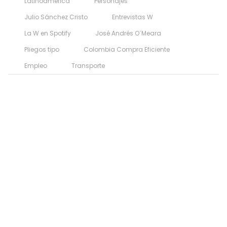
Latinoamérica
Personajes
Julio Sánchez Cristo
Entrevistas W
La W en Spotify
José Andrés O´Meara
Pliegos tipo
Colombia Compra Eficiente
Empleo
Transporte