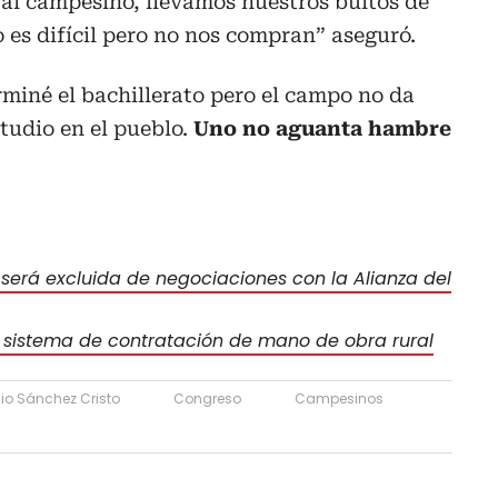
 al campesino, llevamos nuestros bultos de
 es difícil pero no nos compran” aseguró.
rminé el bachillerato pero el campo no da
tudio en el pueblo.
Uno no aguanta hambre
 será excluida de negociaciones con la Alianza del
l sistema de contratación de mano de obra rural
lio Sánchez Cristo
Congreso
Campesinos