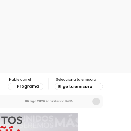
Hable con el
Selecciona tu emisora
Programa
Elige tu emisora
06 ago 2026
Actualizado
04:35