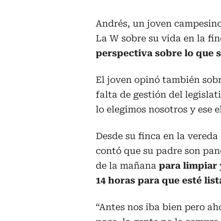
Andrés, un joven campesino
La W sobre su vida en la f
perspectiva sobre lo que 
El joven opinó también sobr
falta de gestión del legisla
lo elegimos nosotros y ese e
Desde su finca en la vereda
contó que su padre son pane
de la mañana
para limpiar 
14 horas para que esté list
“Antes nos iba bien pero a