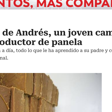
ís de Andrés, un joven c
roductor de panela
 a día, todo lo que le ha aprendido a su padre y 
nal.