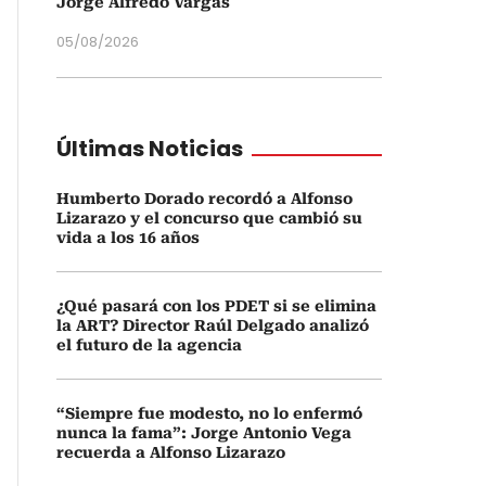
Jorge Alfredo Vargas
05/08/2026
Últimas Noticias
Humberto Dorado recordó a Alfonso
Lizarazo y el concurso que cambió su
vida a los 16 años
¿Qué pasará con los PDET si se elimina
la ART? Director Raúl Delgado analizó
el futuro de la agencia
“Siempre fue modesto, no lo enfermó
nunca la fama”: Jorge Antonio Vega
recuerda a Alfonso Lizarazo