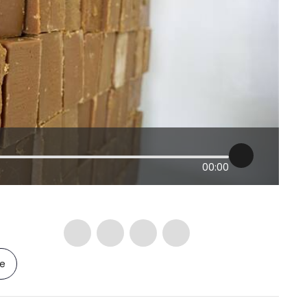
00:00
le