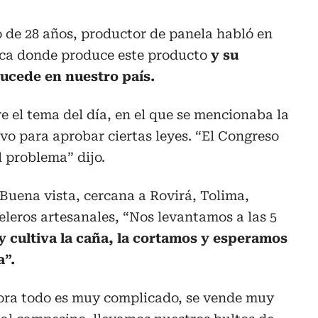
 de 28 años, productor de panela habló en
inca donde produce este producto
y su
sucede en nuestro país.
e el tema del día, en el que se mencionaba la
tivo para aprobar ciertas leyes. “El Congreso
l problema” dijo.
 Buena vista, cercana a Rovirá, Tolima,
leros artesanales, “Nos levantamos a las 5
y cultiva la caña, la cortamos y esperamos
a”.
hora todo es muy complicado, se vende muy