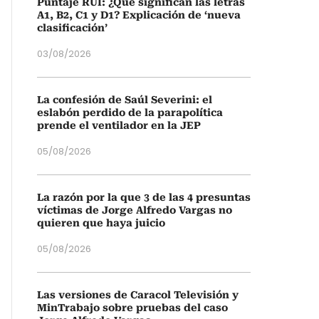
Puntaje RUI: ¿Qué significan las letras
A1, B2, C1 y D1? Explicación de ‘nueva
clasificación’
03/08/2026
La confesión de Saúl Severini: el
eslabón perdido de la parapolítica
prende el ventilador en la JEP
05/08/2026
La razón por la que 3 de las 4 presuntas
víctimas de Jorge Alfredo Vargas no
quieren que haya juicio
05/08/2026
Las versiones de Caracol Televisión y
MinTrabajo sobre pruebas del caso