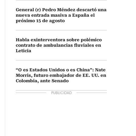
General (r) Pedro Méndez descartó una
nueva entrada masiva a España el
próximo 15 de agosto
Habla exinterventora sobre polémico
contrato de ambulancias fluviales en
Leticia
“O es Estados Unidos o es China”: Nate
Morris, futuro embajador de EE. UU. en
Colombia, ante Senado