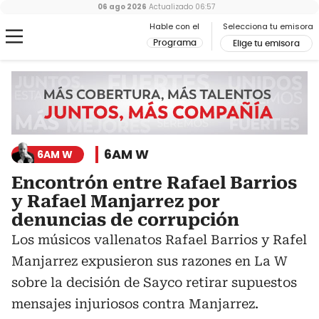
06 ago 2026
Actualizado
06:57
Hable con el
Selecciona tu emisora
Programa
Elige tu emisora
6AM W
6AM W
Encontrón entre Rafael Barrios
y Rafael Manjarrez por
denuncias de corrupción
Los músicos vallenatos Rafael Barrios y Rafel
Manjarrez expusieron sus razones en La W
sobre la decisión de Sayco retirar supuestos
mensajes injuriosos contra Manjarrez.