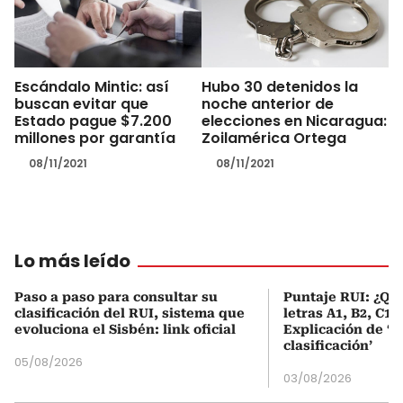
Escándalo Mintic: así
Hubo 30 detenidos la
buscan evitar que
noche anterior de
Estado pague $7.200
elecciones en Nicaragua:
millones por garantía
Zoilamérica Ortega
08/11/2021
08/11/2021
Lo más leído
Paso a paso para consultar su
Puntaje RUI: ¿Qué
clasificación del RUI, sistema que
letras A1, B2, C1 
evoluciona el Sisbén: link oficial
Explicación de ‘
clasificación’
05/08/2026
03/08/2026