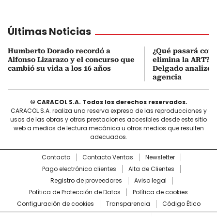
Últimas Noticias
Humberto Dorado recordó a
¿Qué pasará con l
Alfonso Lizarazo y el concurso que
elimina la ART? D
cambió su vida a los 16 años
Delgado analizó e
agencia
© CARACOL S.A. Todos los derechos reservados.
CARACOL S.A. realiza una reserva expresa de las reproducciones y
usos de las obras y otras prestaciones accesibles desde este sitio
web a medios de lectura mecánica u otros medios que resulten
adecuados.
Contacto
Contacto Ventas
Newsletter
Pago electrónico clientes
Alta de Clientes
Registro de proveedores
Aviso legal
Política de Protección de Datos
Política de cookies
Configuración de cookies
Transparencia
Código Ético