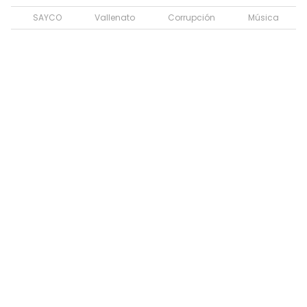
SAYCO
Vallenato
Corrupción
Música