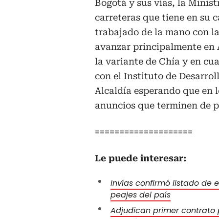
Bogotá y sus vías, la Minist
carreteras que tiene en su c
trabajado de la mano con l
avanzar principalmente en Ac
la variante de Chía y en cu
con el Instituto de Desarro
Alcaldía esperando que en l
anuncios que terminen de 
====================
Le puede interesar:
Invías confirmó listado de
peajes del país
Adjudican primer contrato 