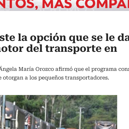
te la opción que se le da
tor del transporte en
Ángela María Orozco afirmó que el programa consi
e otorgan a los pequeños transportadores.