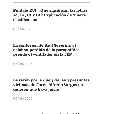
Puntaje RUI: ¿Qué significan las letras
A1, B2, C1 y D1? Explicación de ‘nueva
clasificación’
03/08/2026
La confesión de Saúl Severini: el
eslabón perdido de la parapolítica
prende el ventilador en la JEP
05/08/2026
La razón por la que 3 de las 4 presuntas
víctimas de Jorge Alfredo Vargas no
quieren que haya juicio
05/08/2026