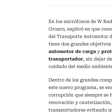
En los micrófonos de W Radi
Orozco, explicó en que con
del Transporte Automotor d
tiene dos grandes objetivo
automotor de carga
y
prot
transportador
, sin dejar 
cuidado del medio ambient
Dentro de los grandes comp
este nuevo programa, se enc
corrupción que siempre se 
renovación y cauterización,
transportadores evitando q