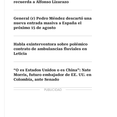
recuerda a Alfonso Lizarazo
General (r) Pedro Méndez descartó una
nueva entrada masiva a España el
próximo 15 de agosto
Habla exinterventora sobre polémico
contrato de ambulancias fluviales en
Leticia
“O es Estados Unidos o es China”: Nate
Morris, futuro embajador de EE. UU. en
Colombia, ante Senado