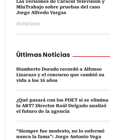
Las versiones de Caracol Televisión y
MinTrabajo sobre pruebas del caso
Jorge Alfredo Vargas
05/08/2026
Últimas Noticias
Humberto Dorado recordó a Alfonso
Lizarazo y el concurso que cambió su
vida a los 16 años
¿Qué pasará con los PDET si se elimina
la ART? Director Raúl Delgado analizó
el futuro de la agencia
“Siempre fue modesto, no lo enfermó
nunca la fama”: Jorge Antonio Vega