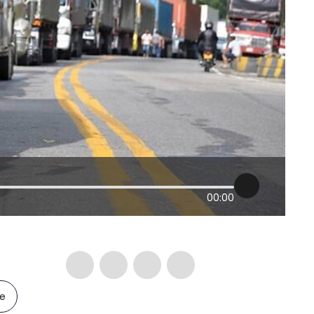
00:00
le