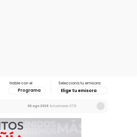
Hable con el
Selecciona tu emisora
Programa
Elige tu emisora
06 ago 2026
Actualizado
07:31