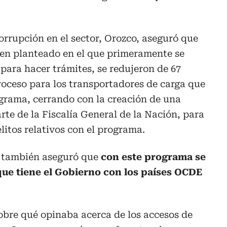
corrupción en el sector, Orozco, aseguró que
en planteado en el que primeramente se
 para hacer trámites, se redujeron de 67
roceso para los transportadores de carga que
grama, cerrando con la creación de una
rte de la Fiscalía General de la Nación, para
litos relativos con el programa.
e también aseguró que
con este programa se
ue tiene el Gobierno con los países OCDE
obre qué opinaba acerca de los accesos de