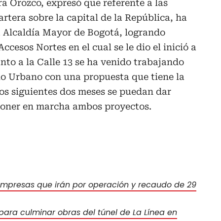
ra Orozco, expresó que referente a las
artera sobre la capital de la República, ha
a Alcaldía Mayor de Bogotá, logrando
cesos Nortes en el cual se le dio el inició a
anto a la Calle 13 se ha venido trabajando
llo Urbano con una propuesta que tiene la
os siguientes dos meses se puedan dar
poner en marcha ambos proyectos.
 empresas que irán por operación y recaudo de 29
para culminar obras del túnel de La Línea en