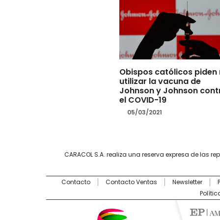
Obispos católicos piden
utilizar la vacuna de
Johnson y Johnson cont
el COVID-19
05/03/2021
CARACOL S.A. realiza una reserva expresa de las re
Contacto
Contacto Ventas
Newsletter
Políti