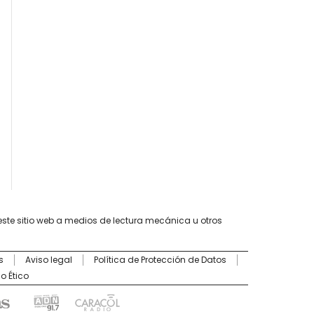
este sitio web a medios de lectura mecánica u otros
s
Aviso legal
Política de Protección de Datos
o Ético