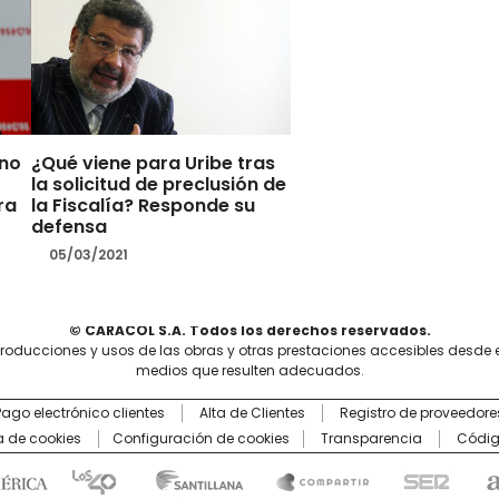
 no
¿Qué viene para Uribe tras
la solicitud de preclusión de
ra
la Fiscalía? Responde su
defensa
05/03/2021
© CARACOL S.A. Todos los derechos reservados.
producciones y usos de las obras y otras prestaciones accesibles desde 
medios que resulten adecuados.
Pago electrónico clientes
Alta de Clientes
Registro de proveedore
ca de cookies
Configuración de cookies
Transparencia
Códig