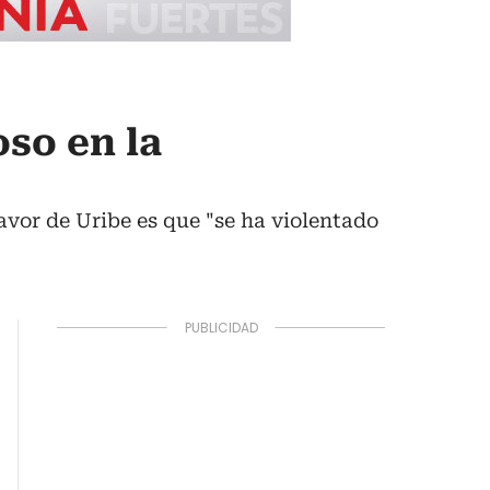
so en la
avor de Uribe es que "se ha violentado