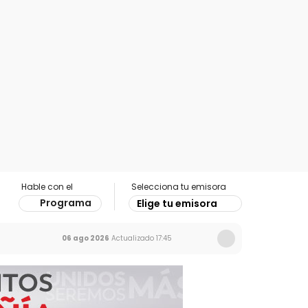
Hable con el
Selecciona tu emisora
Programa
Elige tu emisora
06 ago 2026
Actualizado
17:45