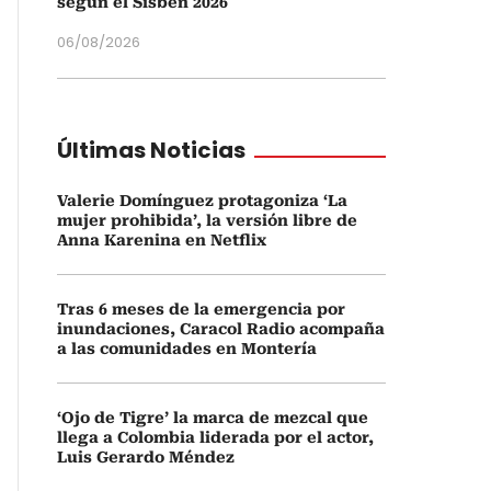
según el Sisbén 2026
06/08/2026
Últimas Noticias
Valerie Domínguez protagoniza ‘La
mujer prohibida’, la versión libre de
Anna Karenina en Netflix
Tras 6 meses de la emergencia por
inundaciones, Caracol Radio acompaña
a las comunidades en Montería
‘Ojo de Tigre’ la marca de mezcal que
llega a Colombia liderada por el actor,
Luis Gerardo Méndez