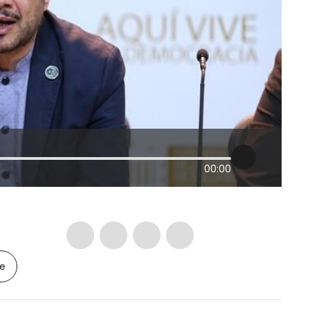
00:00
le