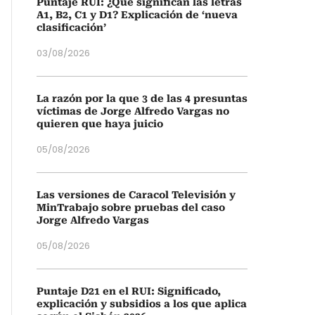
Puntaje RUI: ¿Qué significan las letras
A1, B2, C1 y D1? Explicación de ‘nueva
clasificación’
03/08/2026
La razón por la que 3 de las 4 presuntas
víctimas de Jorge Alfredo Vargas no
quieren que haya juicio
05/08/2026
Las versiones de Caracol Televisión y
MinTrabajo sobre pruebas del caso
Jorge Alfredo Vargas
05/08/2026
Puntaje D21 en el RUI: Significado,
explicación y subsidios a los que aplica