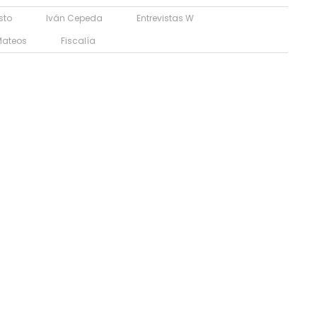
sto
Iván Cepeda
Entrevistas W
 Mateos
Fiscalía