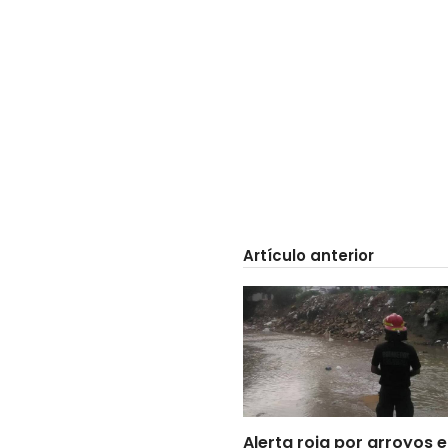
Artículo anterior
Alerta roja por arroyos 