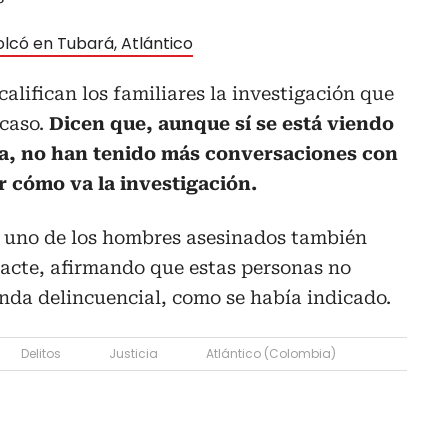
olcó en Tubará, Atlántico
califican los familiares la investigación que
 caso.
Dicen que, aunque sí se está viendo
ía, no han tenido más conversaciones con
r cómo va la investigación.
 uno de los hombres asesinados también
tracte, afirmando que estas personas no
nda delincuencial, como se había indicado.
Delitos
Justicia
Atlántico (Colombia)