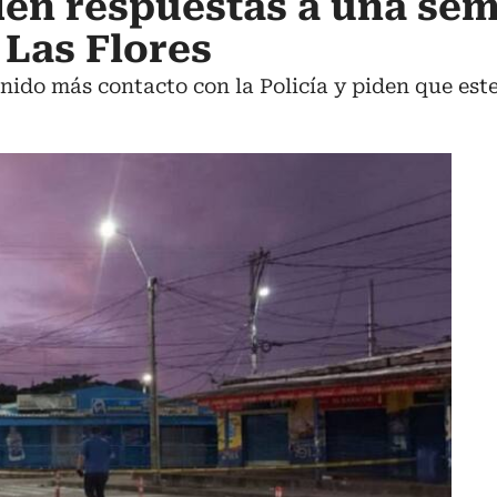
den respuestas a una se
 Las Flores
nido más contacto con la Policía y piden que est