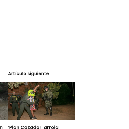
Artículo siguiente
en
‘Plan Cazador’ arroja