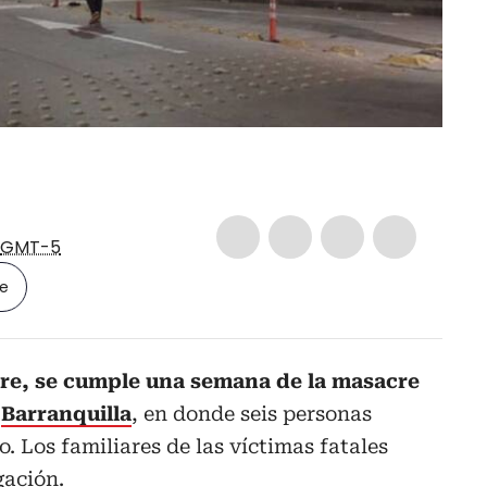
GMT-5
le
bre, se cumple una semana de la masacre
n
Barranquilla
, en donde seis personas
o. Los familiares de las víctimas fatales
gación.