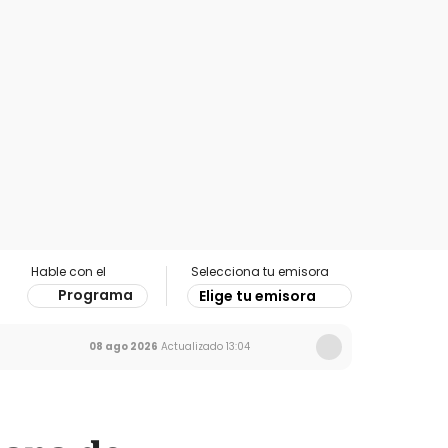
Hable con el
Selecciona tu emisora
Programa
Elige tu emisora
08 ago 2026
Actualizado
13:04