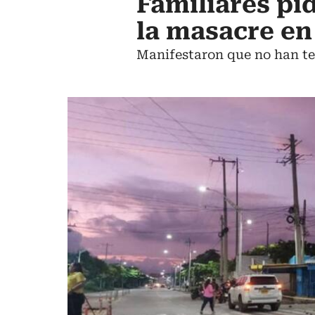
Familiares pi
la masacre en
Manifestaron que no han te