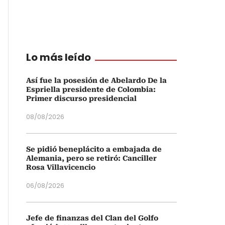
Lo más leído
Así fue la posesión de Abelardo De la
Espriella presidente de Colombia:
Primer discurso presidencial
08/08/2026
Se pidió beneplácito a embajada de
Alemania, pero se retiró: Canciller
Rosa Villavicencio
06/08/2026
Jefe de finanzas del Clan del Golfo