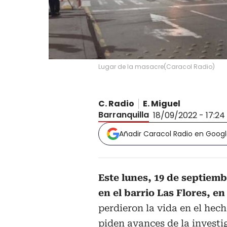
Lugar de la masacre
(
Caracol Radio
)
C. Radio
E. Miguel
Barranquilla
18/09/2022 - 17:24
Añadir Caracol Radio en Goog
Este lunes, 19 de septiem
en el barrio Las Flores, e
perdieron la vida en el hech
piden avances de la investi