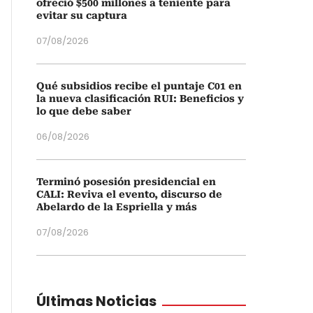
ofreció $500 millones a teniente para
evitar su captura
07/08/2026
Qué subsidios recibe el puntaje C01 en
la nueva clasificación RUI: Beneficios y
lo que debe saber
06/08/2026
Terminó posesión presidencial en
CALI: Reviva el evento, discurso de
Abelardo de la Espriella y más
07/08/2026
Últimas Noticias