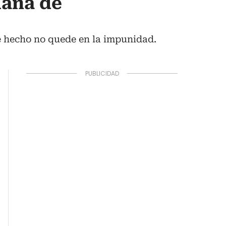
mana de
e hecho no quede en la impunidad.