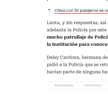
Chiva con 30 pasajeros se v
Lenta, y sin respuestas, así 
adelanta la Policía por este
mucho patrullaje de Polic
la Institución para conoce
Deisy Cardona, hermana de
pidió a la Policía que se re
hacían parte de ninguna ba
Barranquilla
Homicidios